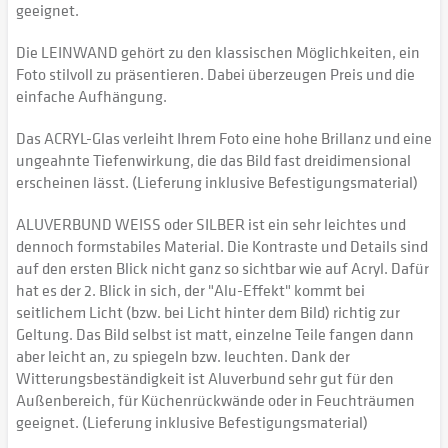
geeignet.
Die LEINWAND gehört zu den klassischen Möglichkeiten, ein
Foto stilvoll zu präsentieren. Dabei überzeugen Preis und die
einfache Aufhängung.
Das ACRYL-Glas verleiht Ihrem Foto eine hohe Brillanz und eine
ungeahnte Tiefenwirkung, die das Bild fast dreidimensional
erscheinen lässt. (Lieferung inklusive Befestigungsmaterial)
ALUVERBUND WEISS oder SILBER ist ein sehr leichtes und
dennoch formstabiles Material. Die Kontraste und Details sind
auf den ersten Blick nicht ganz so sichtbar wie auf Acryl. Dafür
hat es der 2. Blick in sich, der "Alu-Effekt" kommt bei
seitlichem Licht (bzw. bei Licht hinter dem Bild) richtig zur
Geltung. Das Bild selbst ist matt, einzelne Teile fangen dann
aber leicht an, zu spiegeln bzw. leuchten. Dank der
Witterungsbeständigkeit ist Aluverbund sehr gut für den
Außenbereich, für Küchenrückwände oder in Feuchträumen
geeignet. (Lieferung inklusive Befestigungsmaterial)