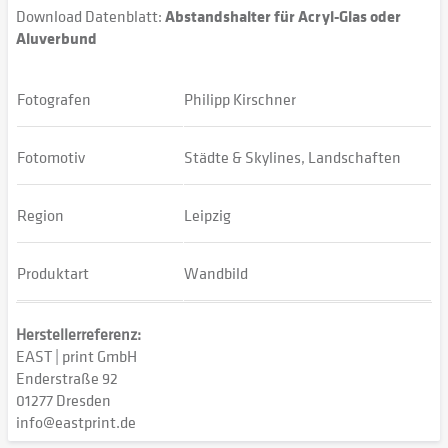
Download Datenblatt:
Abstandshalter für Acryl-Glas oder
Aluverbund
Fotografen
Philipp Kirschner
Fotomotiv
Städte & Skylines, Landschaften
Region
Leipzig
Produktart
Wandbild
Herstellerreferenz:
EAST | print GmbH
Enderstraße 92
01277 Dresden
info@eastprint.de