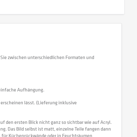
n Sie zwischen unterschiedlichen Formaten und
e einfache Aufhängung.
erscheinen lässt. (Lieferung inklusive
 den ersten Blick nicht ganz so sichtbar wie auf Acryl.
tung. Das Bild selbst ist matt, einzelne Teile fangen dann
ch, für Küchenrückwände oder in Feuchträumen