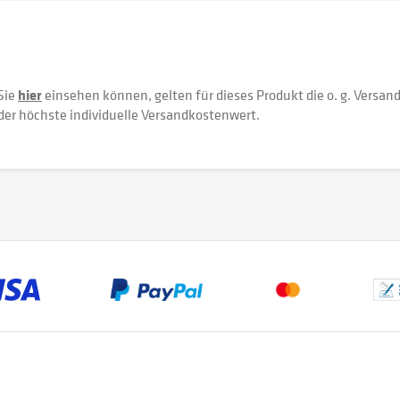
Sie
hier
einsehen können, gelten für dieses Produkt die o. g. Versan
der höchste individuelle Versandkostenwert.