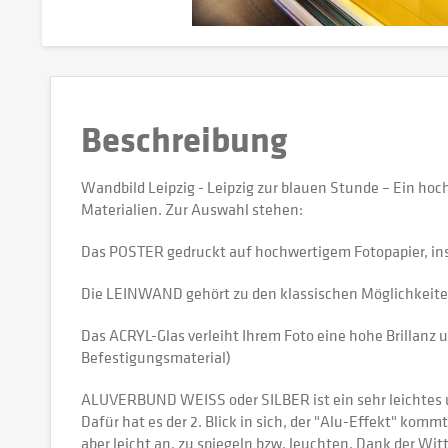
Beschreibung
Wandbild Leipzig - Leipzig zur blauen Stunde – Ein h
Materialien. Zur Auswahl stehen:
Das POSTER gedruckt auf hochwertigem Fotopapier, in
Die LEINWAND gehört zu den klassischen Möglichkeiten,
Das ACRYL-Glas verleiht Ihrem Foto eine hohe Brillanz u
Befestigungsmaterial)
ALUVERBUND WEISS oder SILBER ist ein sehr leichtes und
Dafür hat es der 2. Blick in sich, der "Alu-Effekt" kommt
aber leicht an, zu spiegeln bzw. leuchten. Dank der W