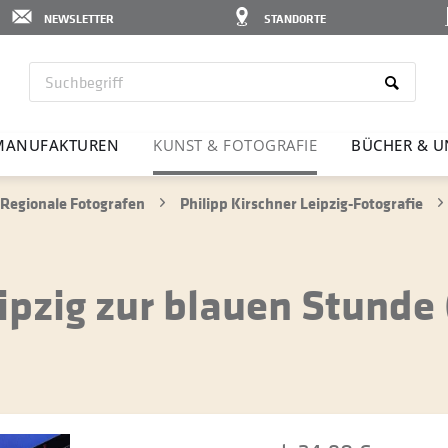
NEWSLETTER
STANDORTE
MANU­FAK­TUREN
KUNST & FOTO­GRAFIE
BÜCHER & U
Regionale Fotografen
Philipp Kirschner Leipzig-Fotografie
ipzig zur blauen Stunde