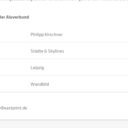
oder Aluverbund
Philipp Kirschner
Städte & Skylines
Leipzig
Wandbild
o@eastprint.de