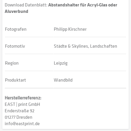
Download Datenblatt:
Abstandshalter für Acryl-Glas oder
Aluverbund
Fotografen
Philipp Kirschner
Fotomotiv
Städte & Skylines, Landschaften
Region
Leipzig
Produktart
Wandbild
Herstellerreferenz:
EAST | print GmbH
Enderstraße 92
01277 Dresden
info@eastprint.de