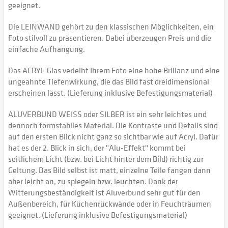
geeignet.
Die LEINWAND gehört zu den klassischen Möglichkeiten, ein
Foto stilvoll zu präsentieren. Dabei überzeugen Preis und die
einfache Aufhängung.
Das ACRYL-Glas verleiht Ihrem Foto eine hohe Brillanz und eine
ungeahnte Tiefenwirkung, die das Bild fast dreidimensional
erscheinen lässt. (Lieferung inklusive Befestigungsmaterial)
ALUVERBUND WEISS oder SILBER ist ein sehr leichtes und
dennoch formstabiles Material. Die Kontraste und Details sind
auf den ersten Blick nicht ganz so sichtbar wie auf Acryl. Dafür
hat es der 2. Blick in sich, der "Alu-Effekt" kommt bei
seitlichem Licht (bzw. bei Licht hinter dem Bild) richtig zur
Geltung. Das Bild selbst ist matt, einzelne Teile fangen dann
aber leicht an, zu spiegeln bzw. leuchten. Dank der
Witterungsbeständigkeit ist Aluverbund sehr gut für den
Außenbereich, für Küchenrückwände oder in Feuchträumen
geeignet. (Lieferung inklusive Befestigungsmaterial)