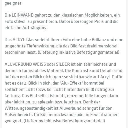
geeignet.
Die LEINWAND gehört zu den klassischen Möglichkeiten, ein
Foto stilvoll zu präsentieren. Dabei überzeugen Preis und die
einfache Aufhängung.
Das ACRYL-Glas verleiht Ihrem Foto eine hohe Brillanz und eine
ungeahnte Tiefenwirkung, die das Bild fast dreidimensional
erscheinen lässt. (Lieferung inklusive Befestigungsmaterial)
ALUVERBUND WEISS oder SILBER ist ein sehr leichtes und
dennoch formstabiles Material. Die Kontraste und Details sind
auf den ersten Blick nicht ganz so sichtbar wie auf Acryl. Dafür
hat es der 2. Blick in sich, der "Alu-Effekt" kommt bei
seitlichem Licht (bzw. bei Licht hinter dem Bild) richtig zur
Geltung. Das Bild selbst ist matt, einzelne Teile fangen dann
aber leicht an, zu spiegeln bzw. leuchten. Dank der
Witterungsbeständigkeit ist Aluverbund sehr gut für den
Außenbereich, für Küchenrückwände oder in Feuchträumen
geeignet. (Lieferung inklusive Befestigungsmaterial)