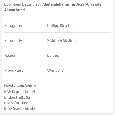
Download Datenblatt:
Abstandshalter für Acryl-Glas oder
Aluverbund
Fotografen
Philipp Kirschner
Fotomotiv
Städte & Skylines
Region
Leipzig
Produktart
Wandbild
Herstellerreferenz:
EAST | print GmbH
Enderstraße 92
01277 Dresden
info@eastprint.de