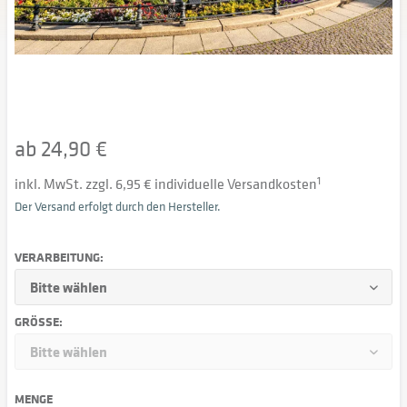
ab 24,90 €
inkl. MwSt. zzgl. 6,95 € individuelle Versandkosten
1
Der Versand erfolgt durch den Hersteller.
VERARBEITUNG:
GRÖSSE:
MENGE