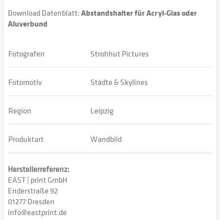
Download Datenblatt:
Abstandshalter für Acryl-Glas oder
Aluverbund
Fotografen
Strohhut Pictures
Fotomotiv
Städte & Skylines
Region
Leipzig
Produktart
Wandbild
Herstellerreferenz:
EAST | print GmbH
Enderstraße 92
01277 Dresden
info@eastprint.de