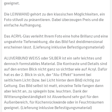
geeignet.
Die LEINWAND gehört zu den klassischen Möglichkeiten, ein
Foto stilvoll zu präsentieren. Dabei überzeugen Preis und die
einfache Aufhängung.
Das ACRYL-Glas verleiht Ihrem Foto eine hohe Brillanz und eine
ungeahnte Tiefenwirkung, die das Bild fast dreidimensional
erscheinen lässt. (Lieferung inklusive Befestigungsmaterial)
ALUVERBUND WEISS oder SILBER ist ein sehr leichtes und
dennoch formstabiles Material. Die Kontraste und Details sind
auf den ersten Blick nicht ganz so sichtbar wie auf Acryl. Dafür
hat es der 2. Blick in sich, der "Alu-Effekt" kommt bei
seitlichem Licht (bzw. bei Licht hinter dem Bild) richtig zur
Geltung. Das Bild selbst ist matt, einzelne Teile fangen dann
aber leicht an, zu spiegeln bzw. leuchten. Dank der
Witterungsbeständigkeit ist Aluverbund sehr gut für den
Außenbereich, für Küchenrückwände oder in Feuchträumen
geeignet. (Lieferung inklusive Befestigungsmaterial)