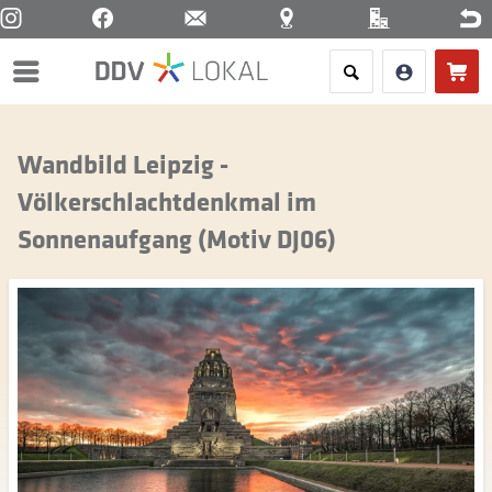
Menü
Wandbild Leipzig -
Völkerschlachtdenkmal im
Sonnenaufgang (Motiv DJ06)