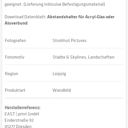
geeignet. (Lieferung inklusive Befestigungsmaterial)
Download Datenblatt:
Abstandshalter für Acryl-Glas oder
Aluverbund
Fotografen
Strohhut Pictures
Fotomotiv
Städte & Skylines, Landschaften
Region
Leipzig
Produktart
Wandbild
Herstellerreferenz:
EAST | print GmbH
Enderstraße 92
01277 Dresden