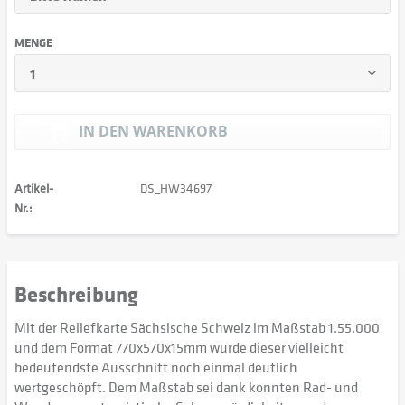
MENGE
IN DEN
WARENKORB
Artikel-
DS_HW34697
Nr.:
Beschreibung
Mit der Reliefkarte Sächsische Schweiz im Maßstab 1.55.000
und dem Format 770x570x15mm wurde dieser vielleicht
bedeutendste Ausschnitt noch einmal deutlich
wertgeschöpft. Dem Maßstab sei dank konnten Rad- und