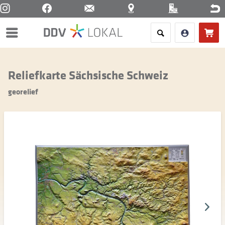
Menü
Reliefkarte Sächsische Schweiz
georelief