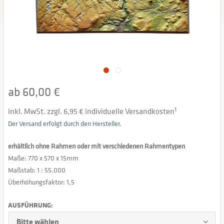
ab 60,00 €
inkl. MwSt. zzgl. 6,95 € individuelle Versandkosten
1
Der Versand erfolgt durch den Hersteller.
erhältlich ohne Rahmen oder mit verschiedenen Rahmentypen
Maße: 770 x 570 x 15mm
Maßstab: 1 : 55.000
Überhöhungsfaktor: 1,5
AUSFÜHRUNG: