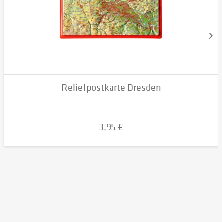
Reliefpostkarte Dresden
3,95 €