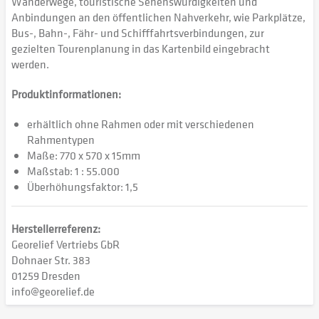
Wanderwege, touristische Sehenswürdigkeiten und
Anbindungen an den öffentlichen Nahverkehr, wie Parkplätze,
Bus-, Bahn-, Fähr- und Schifffahrtsverbindungen, zur
gezielten Tourenplanung in das Kartenbild eingebracht
werden.
Produktinformationen:
erhältlich ohne Rahmen oder mit verschiedenen
Rahmentypen
Maße: 770 x 570 x 15mm
Maßstab: 1 : 55.000
Überhöhungsfaktor: 1,5
Herstellerreferenz:
Georelief Vertriebs GbR
Dohnaer Str. 383
01259 Dresden
info@georelief.de