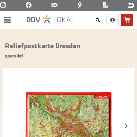
Menü
Reliefpostkarte Dresden
georelief