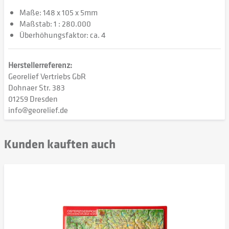
Maße: 148 x 105 x 5mm
Maßstab: 1 : 280.000
Überhöhungsfaktor: ca. 4
Herstellerreferenz:
Georelief Vertriebs GbR
Dohnaer Str. 383
01259 Dresden
info@georelief.de
Kunden kauften auch