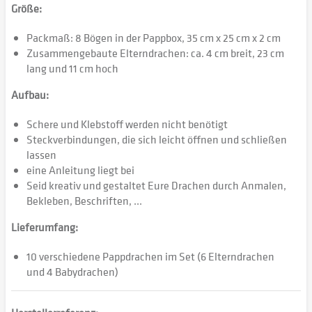
Größe:
Packmaß: 8 Bögen in der Pappbox, 35 cm x 25 cm x 2 cm
Zusammengebaute Elterndrachen: ca. 4 cm breit, 23 cm
lang und 11 cm hoch
Aufbau:
Schere und Klebstoff werden nicht benötigt
Steckverbindungen, die sich leicht öffnen und schließen
lassen
eine Anleitung liegt bei
Seid kreativ und gestaltet Eure Drachen durch Anmalen,
Bekleben, Beschriften, ...
Lieferumfang:
10 verschiedene Pappdrachen im Set (6 Elterndrachen
und 4 Babydrachen)