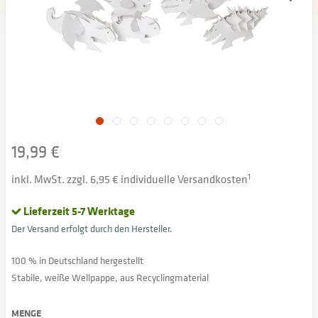
19,99 €
inkl. MwSt. zzgl. 6,95 € individuelle Versandkosten
1
Lieferzeit 5-7 Werktage
Der Versand erfolgt durch den Hersteller.
100 % in Deutschland hergestellt
Stabile, weiße Wellpappe, aus Recyclingmaterial
MENGE