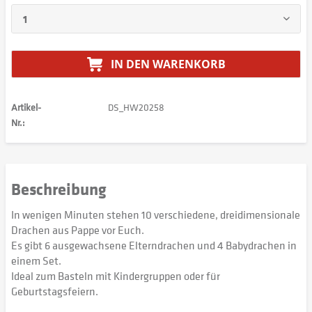
IN DEN
WARENKORB
Artikel-
DS_HW20258
Nr.:
Beschreibung
In wenigen Minuten stehen 10 verschiedene, dreidimensionale
Drachen aus Pappe vor Euch.
Es gibt 6 ausgewachsene Elterndrachen und 4 Babydrachen in
einem Set.
Ideal zum Basteln mit Kindergruppen oder für
Geburtstagsfeiern.