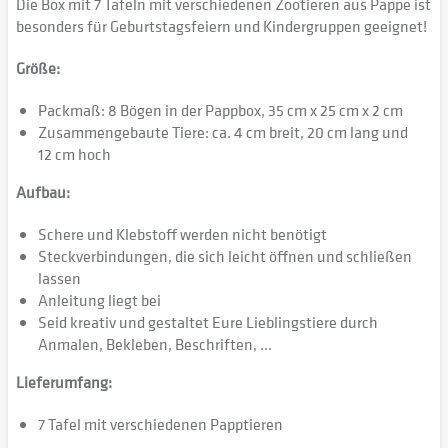
Die Box mit 7 Tafeln mit verschiedenen Zootieren aus Pappe ist
besonders für Geburtstagsfeiern und Kindergruppen geeignet!
Größe:
Packmaß: 8 Bögen in der Pappbox, 35 cm x 25 cm x 2 cm
Zusammengebaute Tiere: ca. 4 cm breit, 20 cm lang und
12 cm hoch
Aufbau:
Schere und Klebstoff werden nicht benötigt
Steckverbindungen, die sich leicht öffnen und schließen
lassen
Anleitung liegt bei
Seid kreativ und gestaltet Eure Lieblingstiere durch
Anmalen, Bekleben, Beschriften, ...
Lieferumfang:
7 Tafel mit verschiedenen Papptieren