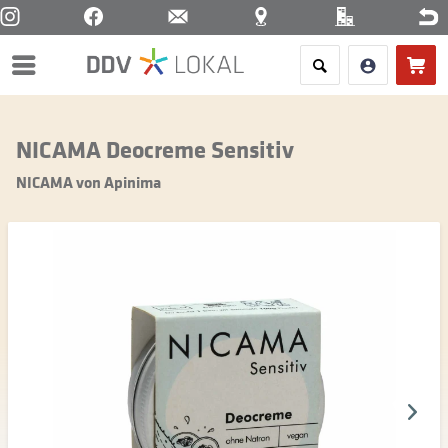
Menü
NICAMA Deocreme Sensitiv
NICAMA von Apinima