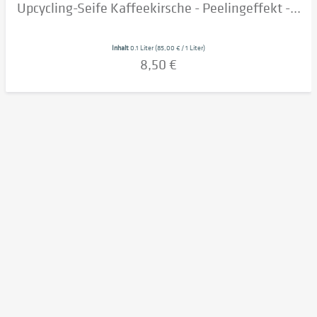
Upcycling-Seife Kaffeekirsche - Peelingeffekt -...
Inhalt
0.1 Liter
(85,00 € / 1 Liter)
8,50 €