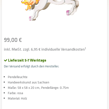
99,00 €
inkl. MwSt. zzgl. 6,95 € individuelle Versandkosten
1
Lieferzeit 5-7 Werktage
Der Versand erfolgt durch den Hersteller.
Pendelleuchte
Handwerkskunst aus Sachsen
Maße: 58 x 58 x 20 cm, Pendellänge: 0.75m
Farbe: rosa
Material: Holz