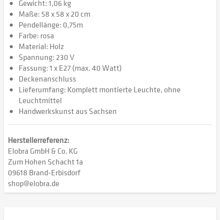
Gewicht: 1,06 kg
Maße: 58 x 58 x 20 cm
Pendellänge: 0,75m
Farbe: rosa
Material: Holz
Spannung: 230 V
Fassung: 1 x E27 (max. 40 Watt)
Deckenanschluss
Lieferumfang: Komplett montierte Leuchte, ohne
Leuchtmittel
Handwerkskunst aus Sachsen
Herstellerreferenz:
Elobra GmbH & Co. KG
Zum Hohen Schacht 1a
09618 Brand-Erbisdorf
shop@elobra.de