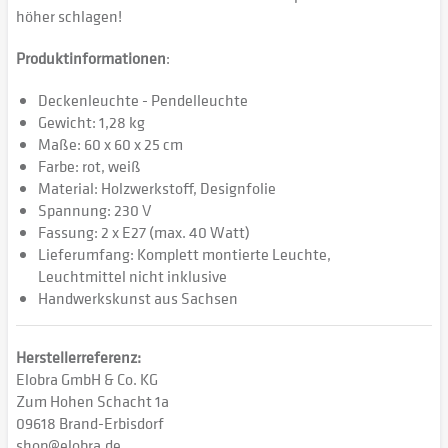
höher schlagen!
Produktinformationen
:
Deckenleuchte - Pendelleuchte
Gewicht: 1,28 kg
Maße: 60 x 60 x 25 cm
Farbe: rot, weiß
Material: Holzwerkstoff, Designfolie
Spannung: 230 V
Fassung: 2 x E27 (max. 40 Watt)
Lieferumfang: Komplett montierte Leuchte,
Leuchtmittel nicht inklusive
Handwerkskunst aus Sachsen
Herstellerreferenz:
Elobra GmbH & Co. KG
Zum Hohen Schacht 1a
09618 Brand-Erbisdorf
shop@elobra.de