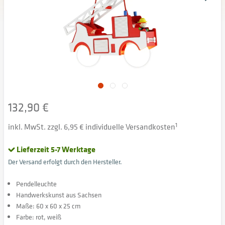
132,90 €
inkl. MwSt. zzgl. 6,95 € individuelle Versandkosten
1
Lieferzeit 5-7 Werktage
Der Versand erfolgt durch den Hersteller.
Pendelleuchte
Handwerkskunst aus Sachsen
Maße: 60 x 60 x 25 cm
Farbe: rot, weiß