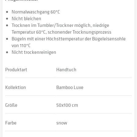
Normalwaschgang 60°C
Nicht bleichen
Trocknen im Tumbler/Trockner möglich, niedrige
Temperatur 60°C, schonender Trocknungsprozess
Bügeln mit einer Höchsttemperatur der Bügeleisensohle
von 110°C
Nicht trockenreinigen
Produktart
Handtuch
Kollektion
Bamboo Luxe
Größe
50x100 cm
Farbe
snow