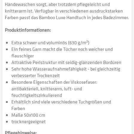
Händewaschen sorgt, aber trotzdem pflegeleicht und
knitterarm ist. Verfügbar in verschiedenen ausdruckstarken
Farben passt das Bamboo Luxe Handtuch in jedes Badezimmer.
Produktinformationen:
Extra schwer und voluminös (630 g/m²)
Ein feines Garn macht die Tücher noch weicher und
flauschiger
Attraktive Perlstruktur mit seidig-glänzenden Bordüren
Sehr hohe Wasseraufnahmefähigkeit - bei gleichzeitig
verbesserter Trockenzeit
Besondere Eigenschaften der Viskosefaser:
antibakteriell, knitterarm, luft- und
feuchtigkeitszirkulierend
Erhältlich sind viele verschiedene Tuchgrößen und
Farben
Maße 50x100 cm
trocknergeeignet
Pflegehinweise: