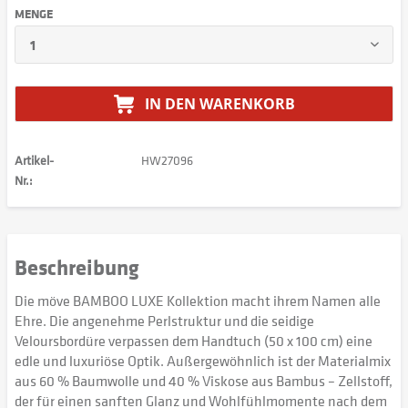
MENGE
IN DEN
WARENKORB
Artikel-
HW27096
Nr.:
Beschreibung
Die möve BAMBOO LUXE Kollektion macht ihrem Namen alle
Ehre. Die angenehme Perlstruktur und die seidige
Veloursbordüre verpassen dem Handtuch (50 x 100 cm) eine
edle und luxuriöse Optik. Außergewöhnlich ist der Materialmix
aus 60 % Baumwolle und 40 % Viskose aus Bambus – Zellstoff,
der für einen sanften Glanz und Wohlfühlmomente nach dem