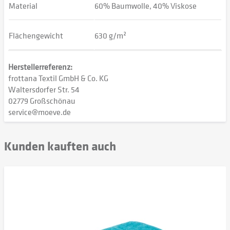
Material
60% Baumwolle, 40% Viskose
Flächengewicht
630 g/m²
Herstellerreferenz:
frottana Textil GmbH & Co. KG
Waltersdorfer Str. 54
02779 Großschönau
service@moeve.de
Kunden kauften auch