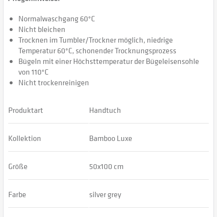
Normalwaschgang 60°C
Nicht bleichen
Trocknen im Tumbler/Trockner möglich, niedrige
Temperatur 60°C, schonender Trocknungsprozess
Bügeln mit einer Höchsttemperatur der Bügeleisensohle
von 110°C
Nicht trockenreinigen
Produktart
Handtuch
Kollektion
Bamboo Luxe
Größe
50x100 cm
Farbe
silver grey