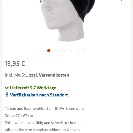
19,95 €
inkl. MwSt.,
zzgl. Versandkosten
Lieferzeit 5-7 Werktage
Verfügbarkeit nach Standort
Turban aus Baumwollfrottier (100% Baumwolle)
Größe 27 x 67 cm
Extra weich, saugfähig und schnell trocknend
Mit praktischem Knopfverschluss im Nacken