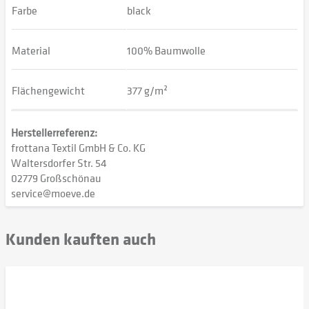
Farbe
black
Material
100% Baumwolle
Flächengewicht
377 g/m²
Herstellerreferenz:
frottana Textil GmbH & Co. KG
Waltersdorfer Str. 54
02779 Großschönau
service@moeve.de
Kunden kauften auch