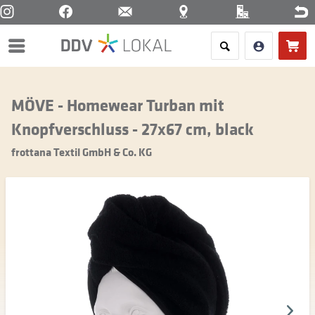
Menü
MÖVE - Homewear Turban mit
Knopfverschluss - 27x67 cm, black
frottana Textil GmbH & Co. KG