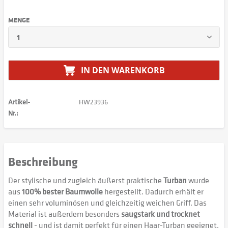
MENGE
IN DEN
WARENKORB
Artikel-
HW23936
Nr.:
Beschreibung
Der stylische und zugleich äußerst praktische
Turban
wurde
aus
100% bester Baumwolle
hergestellt. Dadurch erhält er
einen sehr voluminösen und gleichzeitig weichen Griff. Das
Material ist außerdem besonders
saugstark und trocknet
schnell
- und ist damit perfekt für einen Haar-Turban geeignet.