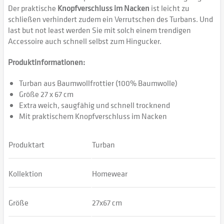
Der praktische
Knopfverschluss im Nacken
ist leicht zu
schließen verhindert zudem ein Verrutschen des Turbans. Und
last but not least werden Sie mit solch einem trendigen
Accessoire auch schnell selbst zum Hingucker.
Produktinformationen:
Turban aus Baumwollfrottier (100% Baumwolle)
Größe 27 x 67 cm
Extra weich, saugfähig und schnell trocknend
Mit praktischem Knopfverschluss im Nacken
Produktart
Turban
Kollektion
Homewear
Größe
27x67 cm