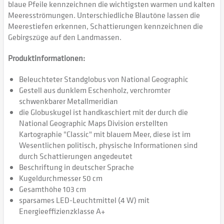
blaue Pfeile kennzeichnen die wichtigsten warmen und kalten
Meeresströmungen. Unterschiedliche Blautöne lassen die
Meerestiefen erkennen, Schattierungen kennzeichnen die
Gebirgszüge auf den Landmassen.
Produktinformationen:
Beleuchteter Standglobus von National Geographic
Gestell aus dunklem Eschenholz, verchromter
schwenkbarer Metallmeridian
die Globuskugel ist handkaschiert mit der durch die
National Geographic Maps Division erstellten
Kartographie "Classic" mit blauem Meer, diese ist im
Wesentlichen politisch, physische Informationen sind
durch Schattierungen angedeutet
Beschriftung in deutscher Sprache
Kugeldurchmesser 50 cm
Gesamthöhe 103 cm
sparsames LED-Leuchtmittel (4 W) mit
Energieeffizienzklasse A+