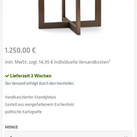
1.250,00 €
inkl. MwSt. zzgl. 14,95 € individuelle Versandkosten
1
Lieferzeit 2 Wochen
Der Versand erfolgt durch den Hersteller.
Handkaschierter Standglobus
Gestell aus wengefarbenem Eschenholz
politische Kartografie
MENGE