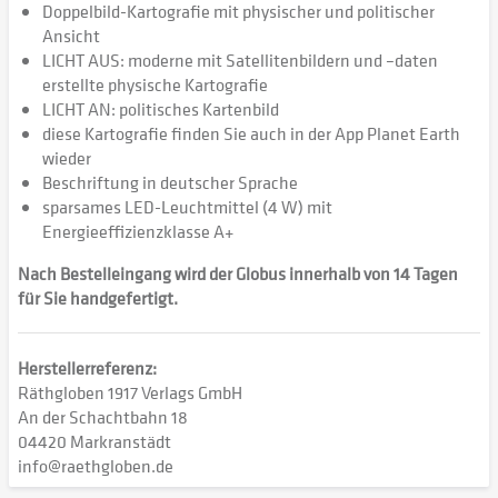
Doppelbild-Kartografie mit physischer und politischer
Ansicht
LICHT AUS: moderne mit Satellitenbildern und –daten
erstellte physische Kartografie
LICHT AN: politisches Kartenbild
diese Kartografie finden Sie auch in der App Planet Earth
wieder
Beschriftung in deutscher Sprache
sparsames LED-Leuchtmittel (4 W) mit
Energieeffizienzklasse A+
Nach Bestelleingang wird der Globus innerhalb von 14 Tagen
für Sie handgefertigt.
Herstellerreferenz:
Räthgloben 1917 Verlags GmbH
An der Schachtbahn 18
04420 Markranstädt
info@raethgloben.de