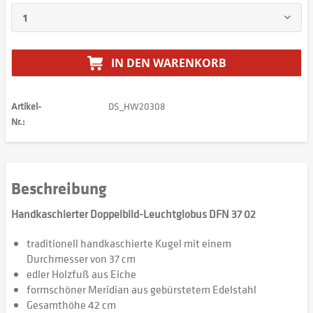
IN DEN
WARENKORB
Artikel-
DS_HW20308
Nr.:
Beschreibung
Handkaschierter Doppelbild-Leuchtglobus DFN 37 02
traditionell handkaschierte Kugel mit einem
Durchmesser von 37 cm
edler Holzfuß aus Eiche
formschöner Meridian aus gebürstetem Edelstahl
Gesamthöhe 42 cm