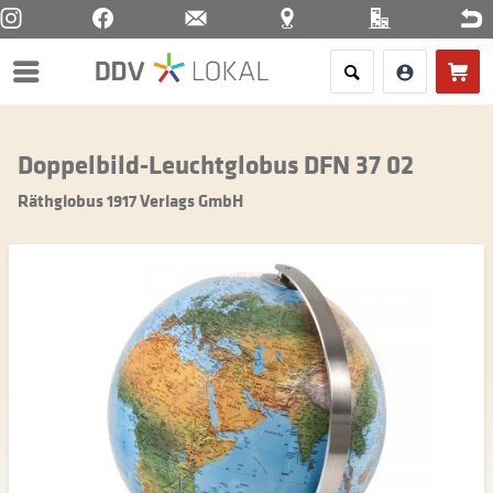
Menü
Doppelbild-Leuchtglobus DFN 37 02
Räthglobus 1917 Verlags GmbH