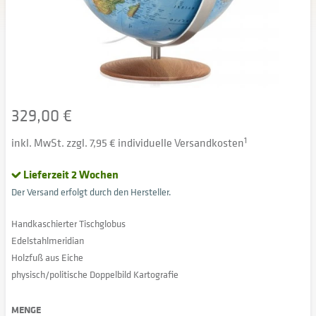
329,00 €
inkl. MwSt. zzgl. 7,95 € individuelle Versandkosten
1
Lieferzeit 2 Wochen
Der Versand erfolgt durch den Hersteller.
Handkaschierter Tischglobus
Edelstahlmeridian
Holzfuß aus Eiche
physisch/politische Doppelbild Kartografie
MENGE