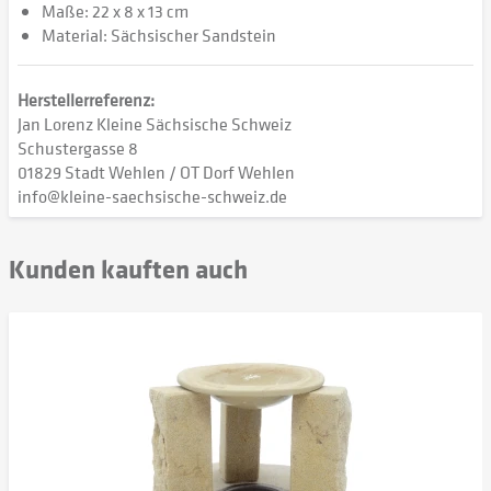
Maße: 22 x 8 x 13 cm
Material: Sächsischer Sandstein
Herstellerreferenz:
Jan Lorenz Kleine Sächsische Schweiz
Schustergasse 8
01829 Stadt Wehlen / OT Dorf Wehlen
info@kleine-saechsische-schweiz.de
Kunden kauften auch