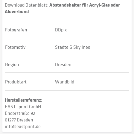
Download Datenblatt:
Abstandshalter für Acryl-Glas oder
Aluverbund
Fotografen
DDpix
Fotomotiv
Städte & Skylines
Region
Dresden
Produktart
Wandbild
Herstellerreferenz:
EAST | print GmbH
Enderstraße 92
01277 Dresden
info@eastprint.de