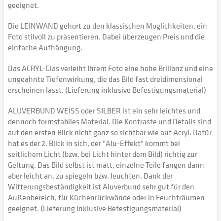
geeignet.
Die LEINWAND gehört zu den klassischen Möglichkeiten, ein
Foto stilvoll zu präsentieren. Dabei überzeugen Preis und die
einfache Aufhängung.
Das ACRYL-Glas verleiht Ihrem Foto eine hohe Brillanz und eine
ungeahnte Tiefenwirkung, die das Bild fast dreidimensional
erscheinen lässt. (Lieferung inklusive Befestigungsmaterial)
ALUVERBUND WEISS oder SILBER ist ein sehr leichtes und
dennoch formstabiles Material. Die Kontraste und Details sind
auf den ersten Blick nicht ganz so sichtbar wie auf Acryl. Dafür
hat es der 2. Blick in sich, der "Alu-Effekt" kommt bei
seitlichem Licht (bzw. bei Licht hinter dem Bild) richtig zur
Geltung. Das Bild selbst ist matt, einzelne Teile fangen dann
aber leicht an, zu spiegeln bzw. leuchten. Dank der
Witterungsbeständigkeit ist Aluverbund sehr gut für den
Außenbereich, für Küchenrückwände oder in Feuchträumen
geeignet. (Lieferung inklusive Befestigungsmaterial)