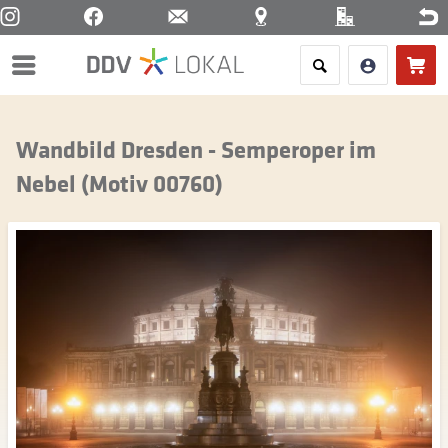
Menü
Wandbild Dresden - Semperoper im
Nebel (Motiv 00760)