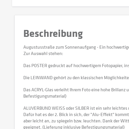
Beschreibung
Augustusstraße zum Sonnenaufgang - Ein hochwertiges
Zur Auswahl stehen:
Das POSTER gedruckt auf hochwertigem Fotopapier, in
Die LEINWAND gehört zu den klassischen Möglichkeiten,
Das ACRYL-Glas verleiht Ihrem Foto eine hohe Brillanz u
Befestigungsmaterial)
ALUVERBUND WEISS oder SILBER ist ein sehr leichtes und
Dafür hat es der 2. Blick in sich, der "Alu-Effekt" kommt
aber leicht an, zu spiegeln bzw. leuchten. Dank der W
geeignet. (Lieferung inklusive Befestigungsmaterial)