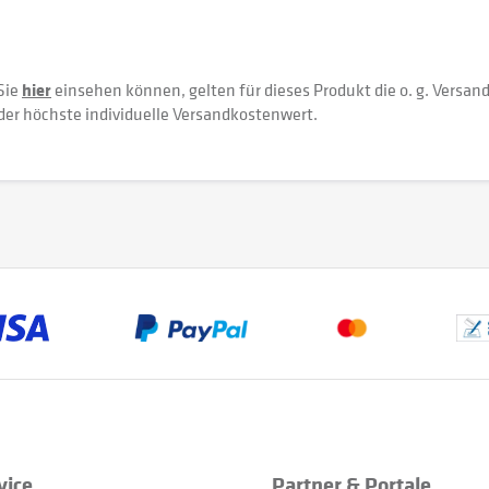
Sie
hier
einsehen können, gelten für dieses Produkt die o. g. Versan
der höchste individuelle Versandkostenwert.
vice
Partner & Portale