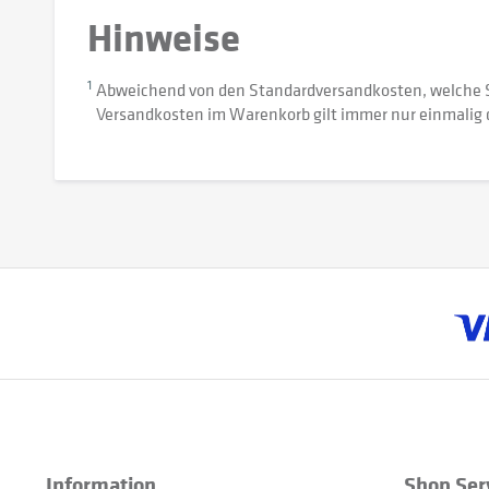
Hinweise
1
Abweichend von den Standardversandkosten, welche 
Versandkosten im Warenkorb gilt immer nur einmalig 
Information
Shop Ser