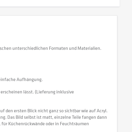
schen unterschiedlichen Formaten und Materialien.
e einfache Aufhängung.
erscheinen lässt. (Lieferung inklusive
 den ersten Blick nicht ganz so sichtbar wie auf Acryl.
tung. Das Bild selbst ist matt, einzelne Teile fangen dann
ch, für Küchenrückwände oder in Feuchträumen