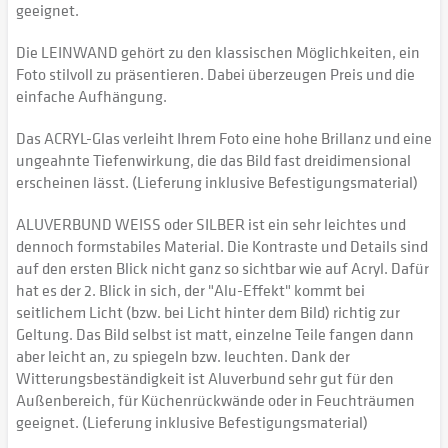
geeignet.
Die LEINWAND gehört zu den klassischen Möglichkeiten, ein
Foto stilvoll zu präsentieren. Dabei überzeugen Preis und die
einfache Aufhängung.
Das ACRYL-Glas verleiht Ihrem Foto eine hohe Brillanz und eine
ungeahnte Tiefenwirkung, die das Bild fast dreidimensional
erscheinen lässt. (Lieferung inklusive Befestigungsmaterial)
ALUVERBUND WEISS oder SILBER ist ein sehr leichtes und
dennoch formstabiles Material. Die Kontraste und Details sind
auf den ersten Blick nicht ganz so sichtbar wie auf Acryl. Dafür
hat es der 2. Blick in sich, der "Alu-Effekt" kommt bei
seitlichem Licht (bzw. bei Licht hinter dem Bild) richtig zur
Geltung. Das Bild selbst ist matt, einzelne Teile fangen dann
aber leicht an, zu spiegeln bzw. leuchten. Dank der
Witterungsbeständigkeit ist Aluverbund sehr gut für den
Außenbereich, für Küchenrückwände oder in Feuchträumen
geeignet. (Lieferung inklusive Befestigungsmaterial)