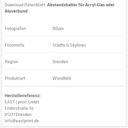
Download Datenblatt:
Abstandshalter für Acryl-Glas oder
Aluverbund
Fotografen
DDpix
Fotomotiv
Städte & Skylines
Region
Dresden
Produktart
Wandbild
Herstellerreferenz:
EAST | print GmbH
Enderstraße 92
01277 Dresden
info@eastprint.de