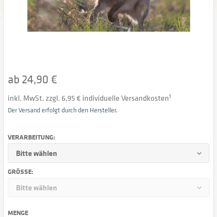
ab 24,90 €
inkl. MwSt. zzgl. 6,95 € individuelle Versandkosten
1
Der Versand erfolgt durch den Hersteller.
VERARBEITUNG:
GRÖSSE:
MENGE