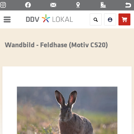
Menü
Wandbild - Feldhase (Motiv CS20)