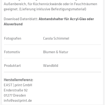
Außenbereich, für Küchenrückwände oder in Feuchträumen
geeignet. (Lieferung inklusive Befestigungsmaterial)
Download Datenblatt:
Abstandshalter für Acryl-Glas oder
Aluverbund
Fotografen
Carola Schimmel
Fotomotiv
Blumen & Natur
Produktart
Wandbild
Herstellerreferenz:
EAST | print GmbH
Enderstraße 92
01277 Dresden
info@eastprint.de