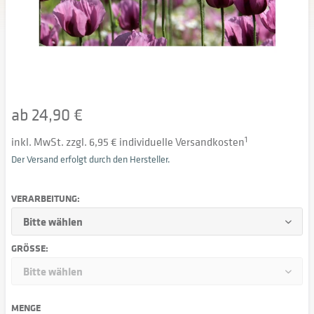
ab 24,90 €
inkl. MwSt. zzgl. 6,95 € individuelle Versandkosten
1
Der Versand erfolgt durch den Hersteller.
VERARBEITUNG:
GRÖSSE:
MENGE