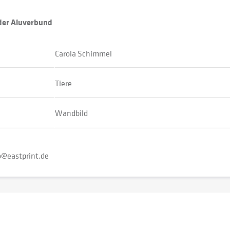
oder Aluverbund
Carola Schimmel
Tiere
Wandbild
o@eastprint.de