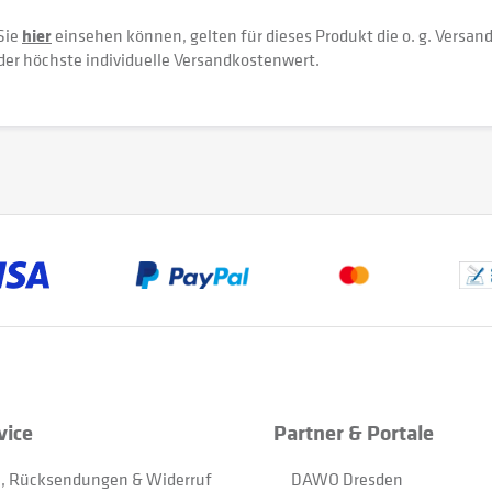
Sie
hier
einsehen können, gelten für dieses Produkt die o. g. Versan
der höchste individuelle Versandkostenwert.
vice
Partner & Portale
, Rücksendungen & Widerruf
DAWO Dresden