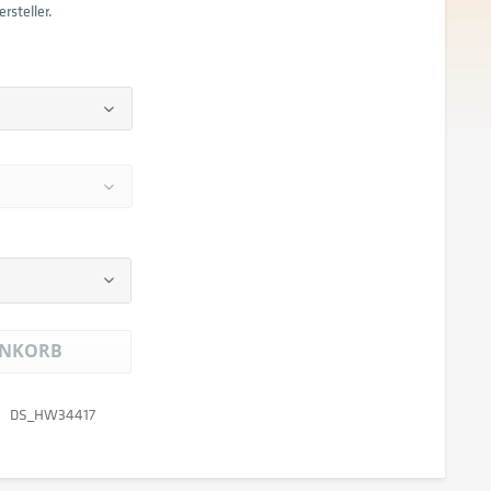
rsteller.
NKORB
DS_HW34417