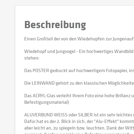
Beschreibung
Einen Großteil der von den Wiedehopfen zur Jungenauf
Wiedehopf und Jungvogel - Ein hochwertiges Wandbild
stehen:
Das POSTER gedruckt auf hochwertigem Fotopapier, in
Die LEINWAND gehört zu den klassischen Möglichkeiten,
Das ACRYL-Glas verleiht Ihrem Foto eine hohe Brillanz u
Befestigungsmaterial)
ALUVERBUND WEISS oder SILBER ist ein sehr leichtes und
Dafür hat es der 2. Blick in sich, der "Alu-Effekt" kommt
aber leicht an, zu spiegeln bzw. leuchten. Dank der W