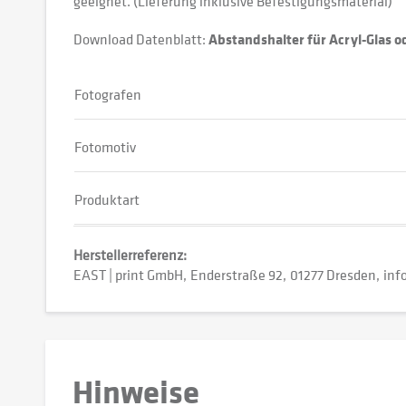
geeignet. (Lieferung inklusive Befestigungsmaterial)
Download Datenblatt:
Abstandshalter für Acryl-Glas 
Fotografen
Fotomotiv
Produktart
Herstellerreferenz:
EAST | print GmbH
Enderstraße 92
01277 Dresden
inf
Hinweise