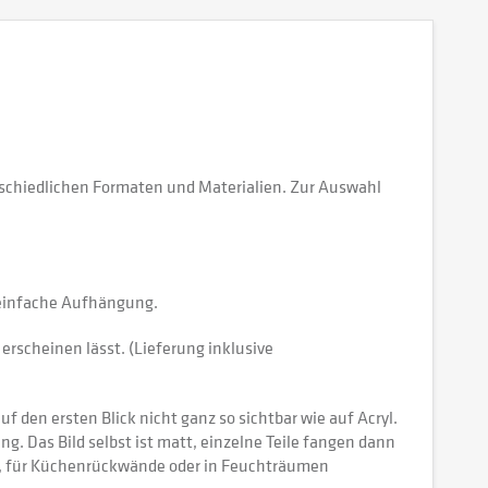
schiedlichen Formaten und Materialien. Zur Auswahl
e einfache Aufhängung.
erscheinen lässt. (Lieferung inklusive
 den ersten Blick nicht ganz so sichtbar wie auf Acryl.
tung. Das Bild selbst ist matt, einzelne Teile fangen dann
ch, für Küchenrückwände oder in Feuchträumen