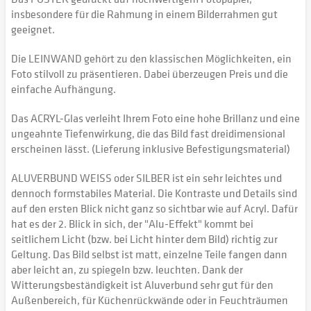
insbesondere für die Rahmung in einem Bilderrahmen gut
geeignet.
Die LEINWAND gehört zu den klassischen Möglichkeiten, ein
Foto stilvoll zu präsentieren. Dabei überzeugen Preis und die
einfache Aufhängung.
Das ACRYL-Glas verleiht Ihrem Foto eine hohe Brillanz und eine
ungeahnte Tiefenwirkung, die das Bild fast dreidimensional
erscheinen lässt. (Lieferung inklusive Befestigungsmaterial)
ALUVERBUND WEISS oder SILBER ist ein sehr leichtes und
dennoch formstabiles Material. Die Kontraste und Details sind
auf den ersten Blick nicht ganz so sichtbar wie auf Acryl. Dafür
hat es der 2. Blick in sich, der "Alu-Effekt" kommt bei
seitlichem Licht (bzw. bei Licht hinter dem Bild) richtig zur
Geltung. Das Bild selbst ist matt, einzelne Teile fangen dann
aber leicht an, zu spiegeln bzw. leuchten. Dank der
Witterungsbeständigkeit ist Aluverbund sehr gut für den
Außenbereich, für Küchenrückwände oder in Feuchträumen