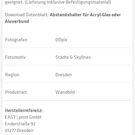
geeignet. (Lieferung inklusive Befestigungsmaterial)
Download Datenblatt:
Abstandshalter für Acryl-Glas oder
Aluverbund
Fotografen
DDpix
Fotomotiv
Städte & Skylines
Region
Dresden
Produktart
Wandbild
Herstellerreferenz:
EAST | print GmbH
Enderstraße 92
01277 Dresden