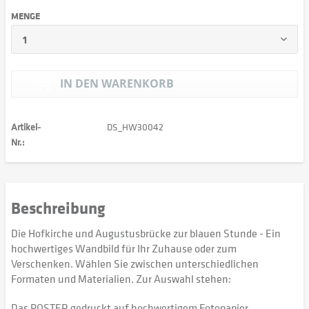
MENGE
IN DEN
WARENKORB
Artikel-
DS_HW30042
Nr.:
Beschreibung
Die Hofkirche und Augustusbrücke zur blauen Stunde - Ein
hochwertiges Wandbild für Ihr Zuhause oder zum
Verschenken. Wählen Sie zwischen unterschiedlichen
Formaten und Materialien. Zur Auswahl stehen:
Das POSTER gedruckt auf hochwertigem Fotopapier,