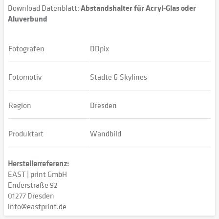
Download Datenblatt:
Abstandshalter für Acryl-Glas oder
Aluverbund
Fotografen
DDpix
Fotomotiv
Städte & Skylines
Region
Dresden
Produktart
Wandbild
Herstellerreferenz:
EAST | print GmbH
Enderstraße 92
01277 Dresden
info@eastprint.de