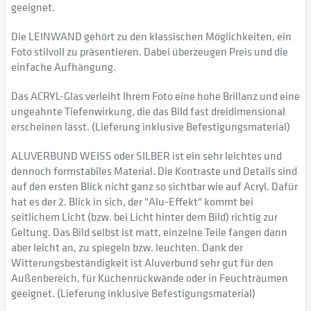
geeignet.
Die LEINWAND gehört zu den klassischen Möglichkeiten, ein
Foto stilvoll zu präsentieren. Dabei überzeugen Preis und die
einfache Aufhängung.
Das ACRYL-Glas verleiht Ihrem Foto eine hohe Brillanz und eine
ungeahnte Tiefenwirkung, die das Bild fast dreidimensional
erscheinen lässt. (Lieferung inklusive Befestigungsmaterial)
ALUVERBUND WEISS oder SILBER ist ein sehr leichtes und
dennoch formstabiles Material. Die Kontraste und Details sind
auf den ersten Blick nicht ganz so sichtbar wie auf Acryl. Dafür
hat es der 2. Blick in sich, der "Alu-Effekt" kommt bei
seitlichem Licht (bzw. bei Licht hinter dem Bild) richtig zur
Geltung. Das Bild selbst ist matt, einzelne Teile fangen dann
aber leicht an, zu spiegeln bzw. leuchten. Dank der
Witterungsbeständigkeit ist Aluverbund sehr gut für den
Außenbereich, für Küchenrückwände oder in Feuchträumen
geeignet. (Lieferung inklusive Befestigungsmaterial)