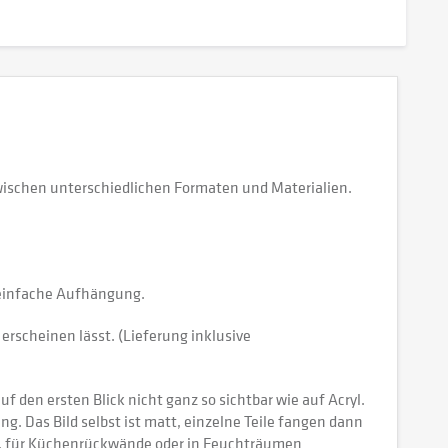
wischen unterschiedlichen Formaten und Materialien.
e einfache Aufhängung.
erscheinen lässt. (Lieferung inklusive
 den ersten Blick nicht ganz so sichtbar wie auf Acryl.
tung. Das Bild selbst ist matt, einzelne Teile fangen dann
ch, für Küchenrückwände oder in Feuchträumen