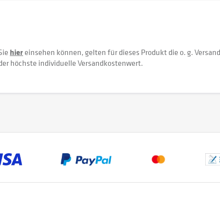
Sie
hier
einsehen können, gelten für dieses Produkt die o. g. Versan
der höchste individuelle Versandkostenwert.