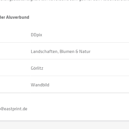
oder Aluverbund
DDpix
Landschaften, Blumen & Natur
Görlitz
Wandbild
o@eastprint.de