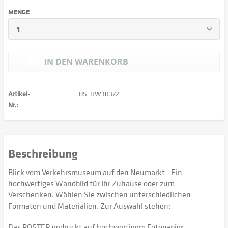
MENGE
IN DEN
WARENKORB
Artikel-
DS_HW30372
Nr.:
Beschreibung
Blick vom Verkehrsmuseum auf den Neumarkt - Ein
hochwertiges Wandbild für Ihr Zuhause oder zum
Verschenken. Wählen Sie zwischen unterschiedlichen
Formaten und Materialien. Zur Auswahl stehen:
Das POSTER gedruckt auf hochwertigem Fotopapier,