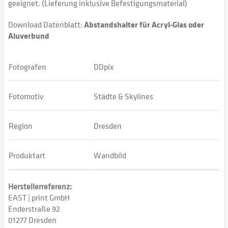
geeignet. (Lieferung inklusive Befestigungsmaterial)
Download Datenblatt:
Abstandshalter für Acryl-Glas oder
Aluverbund
Fotografen
DDpix
Fotomotiv
Städte & Skylines
Region
Dresden
Produktart
Wandbild
Herstellerreferenz:
EAST | print GmbH
Enderstraße 92
01277 Dresden