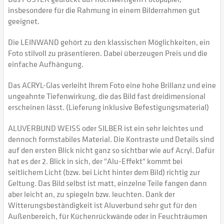
insbesondere für die Rahmung in einem Bilderrahmen gut
geeignet.
Die LEINWAND gehört zu den klassischen Möglichkeiten, ein
Foto stilvoll zu präsentieren. Dabei überzeugen Preis und die
einfache Aufhängung.
Das ACRYL-Glas verleiht Ihrem Foto eine hohe Brillanz und eine
ungeahnte Tiefenwirkung, die das Bild fast dreidimensional
erscheinen lässt. (Lieferung inklusive Befestigungsmaterial)
ALUVERBUND WEISS oder SILBER ist ein sehr leichtes und
dennoch formstabiles Material. Die Kontraste und Details sind
auf den ersten Blick nicht ganz so sichtbar wie auf Acryl. Dafür
hat es der 2. Blick in sich, der "Alu-Effekt" kommt bei
seitlichem Licht (bzw. bei Licht hinter dem Bild) richtig zur
Geltung. Das Bild selbst ist matt, einzelne Teile fangen dann
aber leicht an, zu spiegeln bzw. leuchten. Dank der
Witterungsbeständigkeit ist Aluverbund sehr gut für den
Außenbereich, für Küchenrückwände oder in Feuchträumen