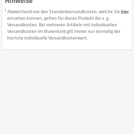
Hinweise
1
Abweichend von den Standardversandkosten, welche Sie
hier
einsehen können, gelten für dieses Produkt die o. g.
Versandkosten. Bei mehreren Artikeln mit individuellen
Versandkosten im Warenkorb gilt immer nur einmalig der
höchste individuelle Versandkostenwert.