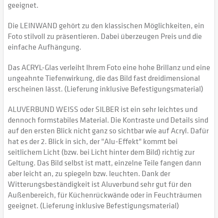
geeignet.
Die LEINWAND gehört zu den klassischen Möglichkeiten, ein
Foto stilvoll zu präsentieren. Dabei überzeugen Preis und die
einfache Aufhängung.
Das ACRYL-Glas verleiht Ihrem Foto eine hohe Brillanz und eine
ungeahnte Tiefenwirkung, die das Bild fast dreidimensional
erscheinen lässt. (Lieferung inklusive Befestigungsmaterial)
ALUVERBUND WEISS oder SILBER ist ein sehr leichtes und
dennoch formstabiles Material. Die Kontraste und Details sind
auf den ersten Blick nicht ganz so sichtbar wie auf Acryl. Dafür
hat es der 2. Blick in sich, der "Alu-Effekt" kommt bei
seitlichem Licht (bzw. bei Licht hinter dem Bild) richtig zur
Geltung. Das Bild selbst ist matt, einzelne Teile fangen dann
aber leicht an, zu spiegeln bzw. leuchten. Dank der
Witterungsbeständigkeit ist Aluverbund sehr gut für den
Außenbereich, für Küchenrückwände oder in Feuchträumen
geeignet. (Lieferung inklusive Befestigungsmaterial)