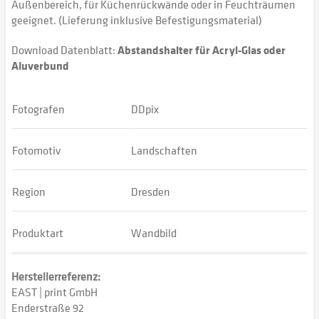
Außenbereich, für Küchenrückwände oder in Feuchträumen
geeignet. (Lieferung inklusive Befestigungsmaterial)
Download Datenblatt:
Abstandshalter für Acryl-Glas oder
Aluverbund
Fotografen
DDpix
Fotomotiv
Landschaften
Region
Dresden
Produktart
Wandbild
Herstellerreferenz:
EAST | print GmbH
Enderstraße 92