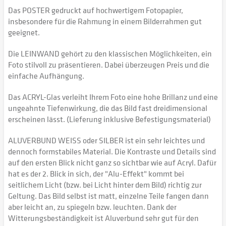
Das POSTER gedruckt auf hochwertigem Fotopapier,
insbesondere für die Rahmung in einem Bilderrahmen gut
geeignet.
Die LEINWAND gehört zu den klassischen Möglichkeiten, ein
Foto stilvoll zu präsentieren. Dabei überzeugen Preis und die
einfache Aufhängung.
Das ACRYL-Glas verleiht Ihrem Foto eine hohe Brillanz und eine
ungeahnte Tiefenwirkung, die das Bild fast dreidimensional
erscheinen lässt. (Lieferung inklusive Befestigungsmaterial)
ALUVERBUND WEISS oder SILBER ist ein sehr leichtes und
dennoch formstabiles Material. Die Kontraste und Details sind
auf den ersten Blick nicht ganz so sichtbar wie auf Acryl. Dafür
hat es der 2. Blick in sich, der "Alu-Effekt" kommt bei
seitlichem Licht (bzw. bei Licht hinter dem Bild) richtig zur
Geltung. Das Bild selbst ist matt, einzelne Teile fangen dann
aber leicht an, zu spiegeln bzw. leuchten. Dank der
Witterungsbeständigkeit ist Aluverbund sehr gut für den