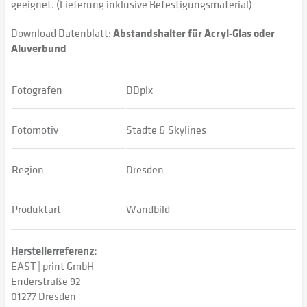
geeignet. (Lieferung inklusive Befestigungsmaterial)
Download Datenblatt:
Abstandshalter für Acryl-Glas oder
Aluverbund
Fotografen
DDpix
Fotomotiv
Städte & Skylines
Region
Dresden
Produktart
Wandbild
Herstellerreferenz:
EAST | print GmbH
Enderstraße 92
01277 Dresden