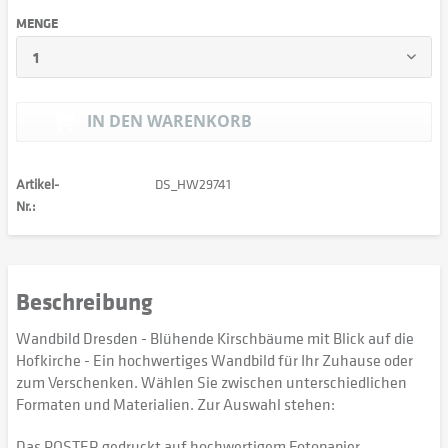
MENGE
IN DEN
WARENKORB
Artikel-
DS_HW29741
Nr.:
Beschreibung
Wandbild Dresden - Blühende Kirschbäume mit Blick auf die
Hofkirche - Ein hochwertiges Wandbild für Ihr Zuhause oder
zum Verschenken. Wählen Sie zwischen unterschiedlichen
Formaten und Materialien. Zur Auswahl stehen:
Das POSTER gedruckt auf hochwertigem Fotopapier,