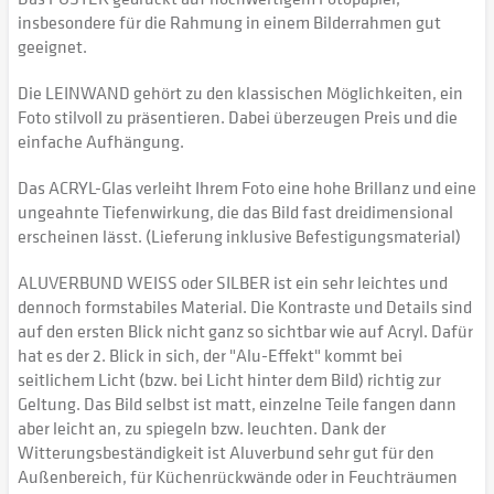
insbesondere für die Rahmung in einem Bilderrahmen gut
geeignet.
Die LEINWAND gehört zu den klassischen Möglichkeiten, ein
Foto stilvoll zu präsentieren. Dabei überzeugen Preis und die
einfache Aufhängung.
Das ACRYL-Glas verleiht Ihrem Foto eine hohe Brillanz und eine
ungeahnte Tiefenwirkung, die das Bild fast dreidimensional
erscheinen lässt. (Lieferung inklusive Befestigungsmaterial)
ALUVERBUND WEISS oder SILBER ist ein sehr leichtes und
dennoch formstabiles Material. Die Kontraste und Details sind
auf den ersten Blick nicht ganz so sichtbar wie auf Acryl. Dafür
hat es der 2. Blick in sich, der "Alu-Effekt" kommt bei
seitlichem Licht (bzw. bei Licht hinter dem Bild) richtig zur
Geltung. Das Bild selbst ist matt, einzelne Teile fangen dann
aber leicht an, zu spiegeln bzw. leuchten. Dank der
Witterungsbeständigkeit ist Aluverbund sehr gut für den
Außenbereich, für Küchenrückwände oder in Feuchträumen