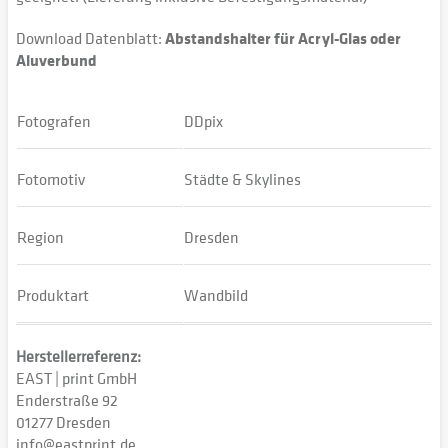
Download Datenblatt:
Abstandshalter für Acryl-Glas oder
Aluverbund
Fotografen
DDpix
Fotomotiv
Städte & Skylines
Region
Dresden
Produktart
Wandbild
Herstellerreferenz:
EAST | print GmbH
Enderstraße 92
01277 Dresden
info@eastprint.de