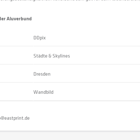
oder Aluverbund
DDpix
Städte & Skylines
Dresden
Wandbild
o@eastprint.de