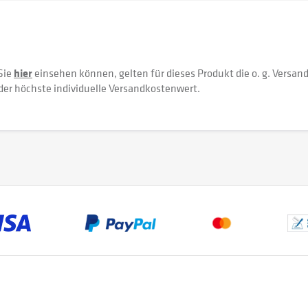
Sie
hier
einsehen können, gelten für dieses Produkt die o. g. Versan
der höchste individuelle Versandkostenwert.