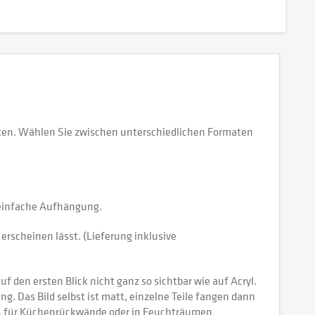
ken. Wählen Sie zwischen unterschiedlichen Formaten
e einfache Aufhängung.
erscheinen lässt. (Lieferung inklusive
 den ersten Blick nicht ganz so sichtbar wie auf Acryl.
tung. Das Bild selbst ist matt, einzelne Teile fangen dann
ch, für Küchenrückwände oder in Feuchträumen