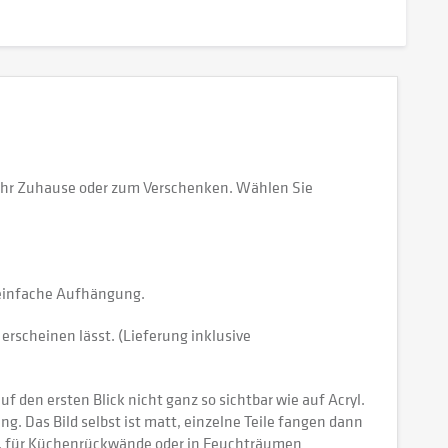
 Ihr Zuhause oder zum Verschenken. Wählen Sie
e einfache Aufhängung.
erscheinen lässt. (Lieferung inklusive
 den ersten Blick nicht ganz so sichtbar wie auf Acryl.
tung. Das Bild selbst ist matt, einzelne Teile fangen dann
ch, für Küchenrückwände oder in Feuchträumen