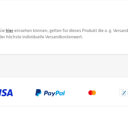
Sie
hier
einsehen können, gelten für dieses Produkt die o. g. Versan
der höchste individuelle Versandkostenwert.