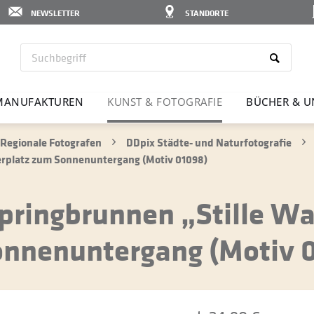
NEWSLETTER
STANDORTE
MANU­FAK­TUREN
KUNST & FOTO­GRAFIE
BÜCHER & U
Regionale Fotografen
DDpix Städte- und Naturfotografie
erplatz zum Sonnenuntergang (Motiv 01098)
pringbrunnen „Stille Wa
onnenuntergang (Motiv 