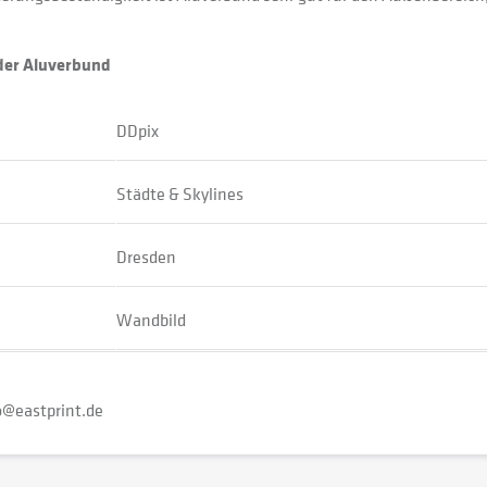
oder Aluverbund
DDpix
Städte & Skylines
Dresden
Wandbild
o@eastprint.de