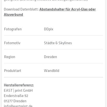
Download Datenblatt:
Abstandshalter für Acryl-Glas oder
Aluverbund
Fotografen
DDpix
Fotomotiv
Städte & Skylines
Region
Dresden
Produktart
Wandbild
Herstellerreferenz:
EAST | print GmbH
Enderstraße 92
01277 Dresden
info@eastprint.de