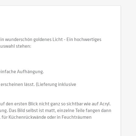
in wunderschön goldenes Licht - Ein hochwertiges
Auswahl stehen:
e einfache Aufhängung.
erscheinen lässt. (Lieferung inklusive
 den ersten Blick nicht ganz so sichtbar wie auf Acryl.
tung. Das Bild selbst ist matt, einzelne Teile fangen dann
ch, für Küchenrückwände oder in Feuchträumen