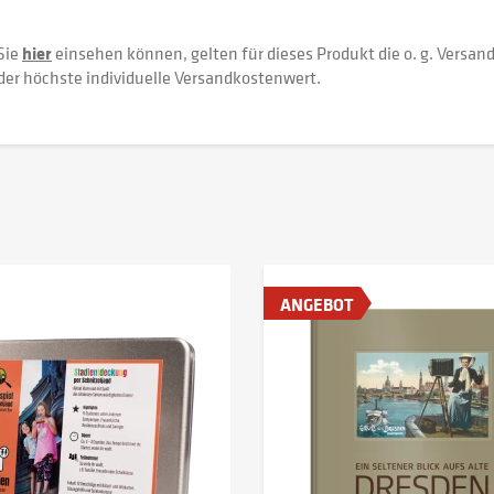
Sie
hier
einsehen können, gelten für dieses Produkt die o. g. Versan
der höchste individuelle Versandkostenwert.
ANGEBOT