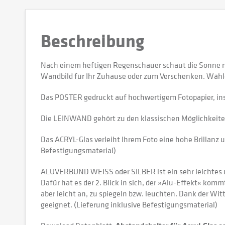
Beschreibung
Nach einem heftigen Regenschauer schaut die Sonne no
Wandbild für Ihr Zuhause oder zum Verschenken. Wähl
Das POSTER gedruckt auf hochwertigem Fotopapier, in
Die LEINWAND gehört zu den klassischen Möglichkeiten,
Das ACRYL-Glas verleiht Ihrem Foto eine hohe Brillanz u
Befestigungsmaterial)
ALUVERBUND WEISS oder SILBER ist ein sehr leichtes und
Dafür hat es der 2. Blick in sich, der »Alu-Effekt« kommt
aber leicht an, zu spiegeln bzw. leuchten. Dank der W
geeignet. (Lieferung inklusive Befestigungsmaterial)