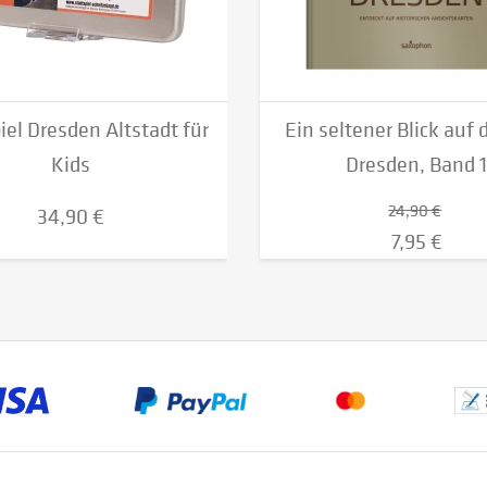
iel Dresden Altstadt für
Ein seltener Blick auf 
Kids
Dresden, Band 
24,90 €
34,90 €
7,95 €