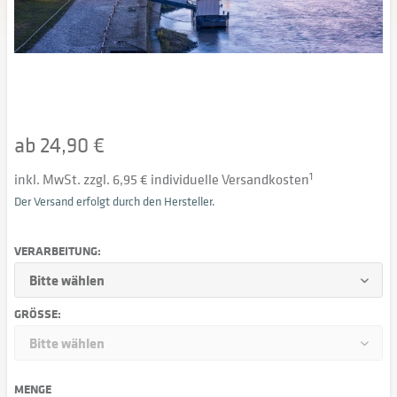
ab 24,90 €
inkl. MwSt. zzgl. 6,95 € individuelle Versandkosten
1
Der Versand erfolgt durch den Hersteller.
VERARBEITUNG:
GRÖSSE:
MENGE