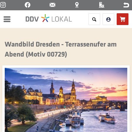
Menü
Wandbild Dresden - Terrassenufer am
Abend (Motiv 00729)