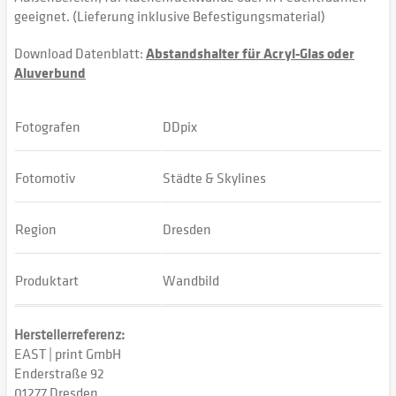
geeignet. (Lieferung inklusive Befestigungsmaterial)
Download Datenblatt:
Abstandshalter für Acryl-Glas oder
Aluverbund
Fotografen
DDpix
Fotomotiv
Städte & Skylines
Region
Dresden
Produktart
Wandbild
Herstellerreferenz:
EAST | print GmbH
Enderstraße 92
01277 Dresden