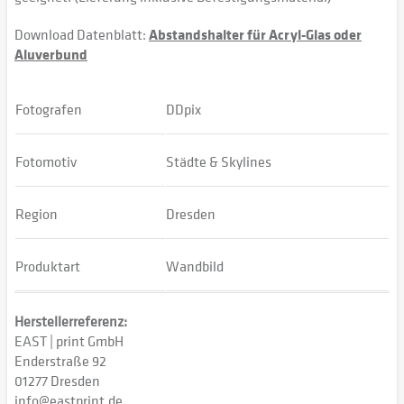
Download Datenblatt:
Abstandshalter für Acryl-Glas oder
Aluverbund
Fotografen
DDpix
Fotomotiv
Städte & Skylines
Region
Dresden
Produktart
Wandbild
Herstellerreferenz:
EAST | print GmbH
Enderstraße 92
01277 Dresden
info@eastprint.de