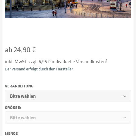
ab 24,90 €
inkl. MwSt. zzgl. 6,95 € individuelle Versandkosten
1
Der Versand erfolgt durch den Hersteller.
VERARBEITUNG:
GRÖSSE:
MENGE