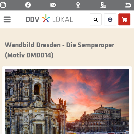
Menü
Wandbild Dresden - Die Semperoper
(Motiv DMDD14)