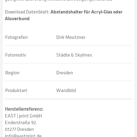
Download Datenblatt:
Abstandshalter für Acryl-Glas oder
Aluverbund
Fotografen
Dirk Meutzner
Fotomotiv
Städte & Skylines
Region
Dresden
Produktart
Wandbild
Herstellerreferenz:
EAST | print GmbH
Enderstraße 92
01277 Dresden
info@eastprint.de