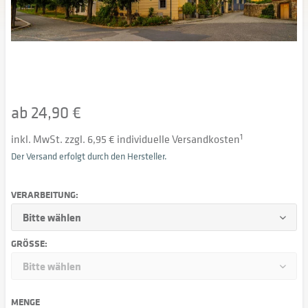
ab 24,90 €
inkl. MwSt. zzgl. 6,95 € individuelle Versandkosten
1
Der Versand erfolgt durch den Hersteller.
VERARBEITUNG:
GRÖSSE:
MENGE