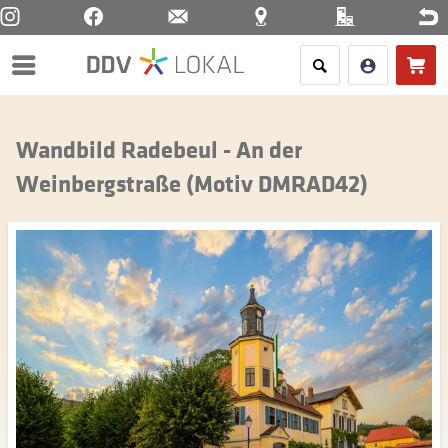
Menü
Wandbild Radebeul - An der
Weinbergstraße (Motiv DMRAD42)