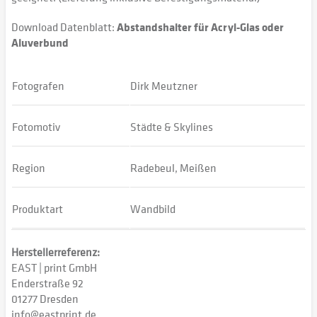
Download Datenblatt:
Abstandshalter für Acryl-Glas oder
Aluverbund
Fotografen
Dirk Meutzner
Fotomotiv
Städte & Skylines
Region
Radebeul, Meißen
Produktart
Wandbild
Herstellerreferenz:
EAST | print GmbH
Enderstraße 92
01277 Dresden
info@eastprint.de