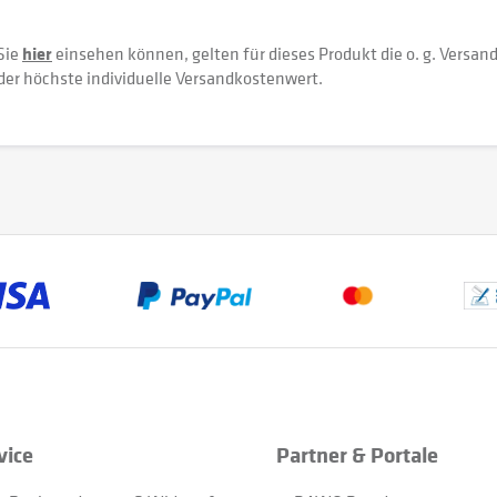
Sie
hier
einsehen können, gelten für dieses Produkt die o. g. Versan
der höchste individuelle Versandkostenwert.
vice
Partner & Portale