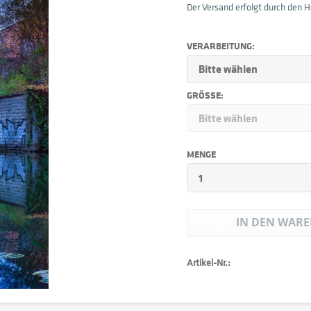
Der Versand erfolgt durch den He
VERARBEITUNG:
GRÖSSE:
MENGE
IN DEN
WARE
Artikel-Nr.: