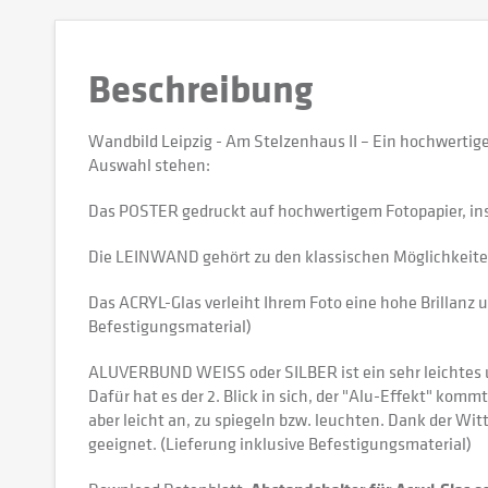
Beschreibung
Wandbild Leipzig - Am Stelzenhaus II – Ein hochwerti
Auswahl stehen:
Das POSTER gedruckt auf hochwertigem Fotopapier, in
Die LEINWAND gehört zu den klassischen Möglichkeiten,
Das ACRYL-Glas verleiht Ihrem Foto eine hohe Brillanz u
Befestigungsmaterial)
ALUVERBUND WEISS oder SILBER ist ein sehr leichtes und
Dafür hat es der 2. Blick in sich, der "Alu-Effekt" kommt
aber leicht an, zu spiegeln bzw. leuchten. Dank der W
geeignet. (Lieferung inklusive Befestigungsmaterial)