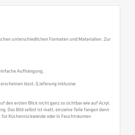
schen unterschiedlichen Formaten und Materialien. Zur
e einfache Aufhängung.
erscheinen lässt. (Lieferung inklusive
 den ersten Blick nicht ganz so sichtbar wie auf Acryl.
tung. Das Bild selbst ist matt, einzelne Teile fangen dann
ch, für Küchenrückwände oder in Feuchträumen