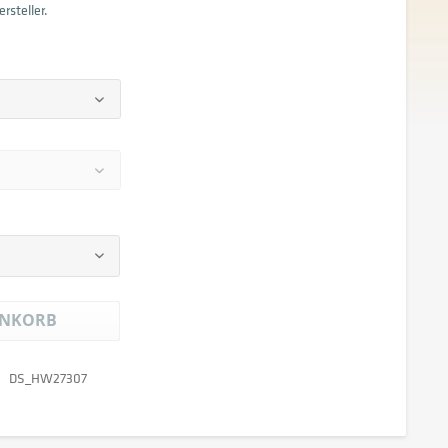
rsteller.
NKORB
DS_HW27307