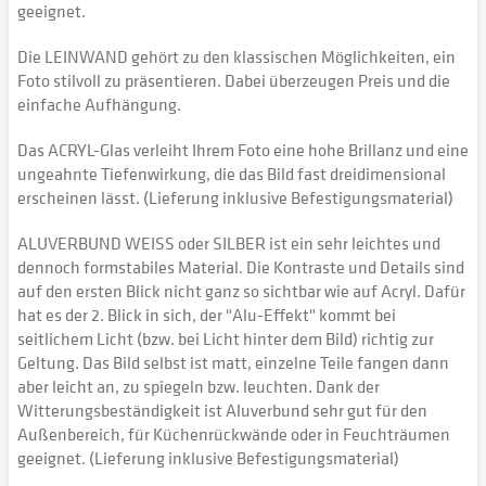
geeignet.
Die LEINWAND gehört zu den klassischen Möglichkeiten, ein
Foto stilvoll zu präsentieren. Dabei überzeugen Preis und die
einfache Aufhängung.
Das ACRYL-Glas verleiht Ihrem Foto eine hohe Brillanz und eine
ungeahnte Tiefenwirkung, die das Bild fast dreidimensional
erscheinen lässt. (Lieferung inklusive Befestigungsmaterial)
ALUVERBUND WEISS oder SILBER ist ein sehr leichtes und
dennoch formstabiles Material. Die Kontraste und Details sind
auf den ersten Blick nicht ganz so sichtbar wie auf Acryl. Dafür
hat es der 2. Blick in sich, der "Alu-Effekt" kommt bei
seitlichem Licht (bzw. bei Licht hinter dem Bild) richtig zur
Geltung. Das Bild selbst ist matt, einzelne Teile fangen dann
aber leicht an, zu spiegeln bzw. leuchten. Dank der
Witterungsbeständigkeit ist Aluverbund sehr gut für den
Außenbereich, für Küchenrückwände oder in Feuchträumen
geeignet. (Lieferung inklusive Befestigungsmaterial)