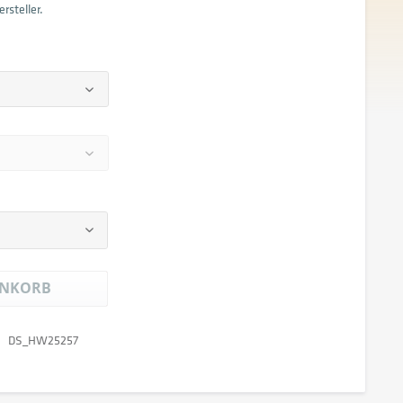
rsteller.
NKORB
DS_HW25257