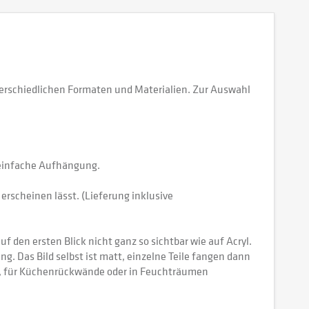
erschiedlichen Formaten und Materialien. Zur Auswahl
e einfache Aufhängung.
erscheinen lässt. (Lieferung inklusive
 den ersten Blick nicht ganz so sichtbar wie auf Acryl.
tung. Das Bild selbst ist matt, einzelne Teile fangen dann
ch, für Küchenrückwände oder in Feuchträumen