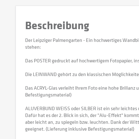
Beschreibung
Der Leipziger Palmengarten - Ein hochwertiges Wandbi
stehen:
Das POSTER gedruckt auf hochwertigem Fotopapier, in
Die LEINWAND gehört zu den klassischen Möglichkeiten,
Das ACRYL-Glas verleiht Ihrem Foto eine hohe Brillanz u
Befestigungsmaterial)
ALUVERBUND WEISS oder SILBER ist ein sehr leichtes und
Dafür hat es der 2. Blick in sich, der "Alu-Effekt" kommt
aber leicht an, zu spiegeln bzw. leuchten. Dank der W
geeignet. (Lieferung inklusive Befestigungsmaterial)