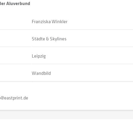
oder Aluverbund
Franziska Winkler
Städte & Skylines
Leipzig
Wandbild
o@eastprint.de