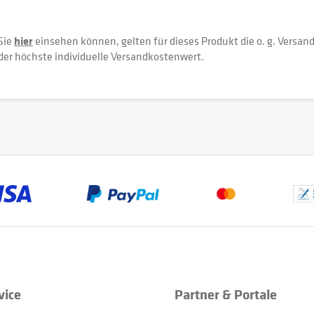
Sie
hier
einsehen können, gelten für dieses Produkt die o. g. Versan
der höchste individuelle Versandkostenwert.
vice
Partner & Portale