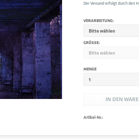
Der Versand erfolgt durch den He
VERARBEITUNG:
GRÖSSE:
MENGE
IN DEN
WARE
Artikel-Nr.: