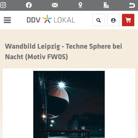
Menü
Wandbild Leipzig - Techne Sphere bei
Nacht (Motiv FW05)