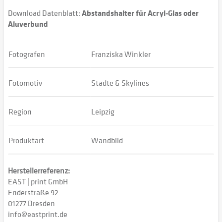
Download Datenblatt:
Abstandshalter für Acryl-Glas oder
Aluverbund
Fotografen
Franziska Winkler
Fotomotiv
Städte & Skylines
Region
Leipzig
Produktart
Wandbild
Herstellerreferenz:
EAST | print GmbH
Enderstraße 92
01277 Dresden
info@eastprint.de