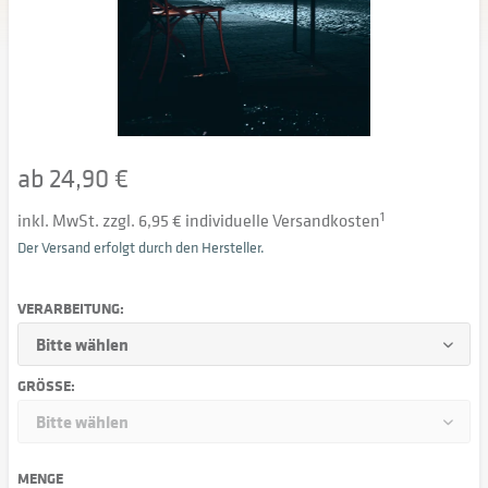
ab 24,90 €
inkl. MwSt. zzgl. 6,95 € individuelle Versandkosten
1
Der Versand erfolgt durch den Hersteller.
VERARBEITUNG:
GRÖSSE:
MENGE