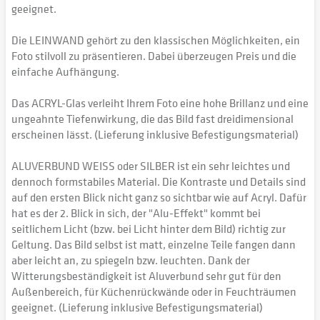
geeignet.
Die LEINWAND gehört zu den klassischen Möglichkeiten, ein
Foto stilvoll zu präsentieren. Dabei überzeugen Preis und die
einfache Aufhängung.
Das ACRYL-Glas verleiht Ihrem Foto eine hohe Brillanz und eine
ungeahnte Tiefenwirkung, die das Bild fast dreidimensional
erscheinen lässt. (Lieferung inklusive Befestigungsmaterial)
ALUVERBUND WEISS oder SILBER ist ein sehr leichtes und
dennoch formstabiles Material. Die Kontraste und Details sind
auf den ersten Blick nicht ganz so sichtbar wie auf Acryl. Dafür
hat es der 2. Blick in sich, der "Alu-Effekt" kommt bei
seitlichem Licht (bzw. bei Licht hinter dem Bild) richtig zur
Geltung. Das Bild selbst ist matt, einzelne Teile fangen dann
aber leicht an, zu spiegeln bzw. leuchten. Dank der
Witterungsbeständigkeit ist Aluverbund sehr gut für den
Außenbereich, für Küchenrückwände oder in Feuchträumen
geeignet. (Lieferung inklusive Befestigungsmaterial)