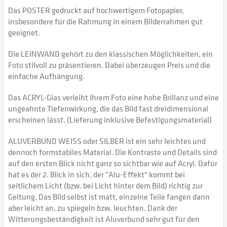
Das POSTER gedruckt auf hochwertigem Fotopapier,
insbesondere für die Rahmung in einem Bilderrahmen gut
geeignet.
Die LEINWAND gehört zu den klassischen Möglichkeiten, ein
Foto stilvoll zu präsentieren. Dabei überzeugen Preis und die
einfache Aufhängung.
Das ACRYL-Glas verleiht Ihrem Foto eine hohe Brillanz und eine
ungeahnte Tiefenwirkung, die das Bild fast dreidimensional
erscheinen lässt. (Lieferung inklusive Befestigungsmaterial)
ALUVERBUND WEISS oder SILBER ist ein sehr leichtes und
dennoch formstabiles Material. Die Kontraste und Details sind
auf den ersten Blick nicht ganz so sichtbar wie auf Acryl. Dafür
hat es der 2. Blick in sich, der "Alu-Effekt" kommt bei
seitlichem Licht (bzw. bei Licht hinter dem Bild) richtig zur
Geltung. Das Bild selbst ist matt, einzelne Teile fangen dann
aber leicht an, zu spiegeln bzw. leuchten. Dank der
Witterungsbeständigkeit ist Aluverbund sehr gut für den