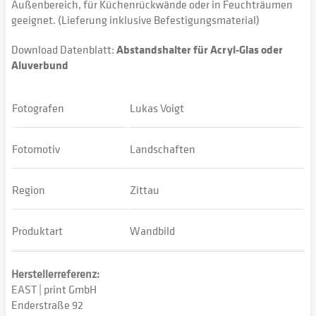
Außenbereich, für Küchenrückwände oder in Feuchträumen
geeignet. (Lieferung inklusive Befestigungsmaterial)
Download Datenblatt:
Abstandshalter für Acryl-Glas oder
Aluverbund
Fotografen
Lukas Voigt
Fotomotiv
Landschaften
Region
Zittau
Produktart
Wandbild
Herstellerreferenz:
EAST | print GmbH
Enderstraße 92