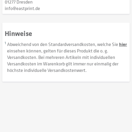
01277 Dresden
info@eastprint.de
Hinweise
1
Abweichend von den Standardversandkosten, welche Sie
hier
einsehen können, gelten für dieses Produkt die o. g.
Versandkosten. Bei mehreren Artikeln mit individuellen
Versandkosten im Warenkorb gilt immer nur einmalig der
höchste individuelle Versandkostenwert.