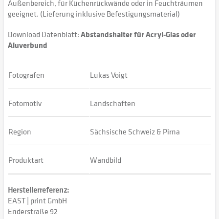
Außenbereich, für Küchenrückwände oder in Feuchträumen
geeignet. (Lieferung inklusive Befestigungsmaterial)
Download Datenblatt:
Abstandshalter für Acryl-Glas oder
Aluverbund
Fotografen
Lukas Voigt
Fotomotiv
Landschaften
Region
Sächsische Schweiz & Pirna
Produktart
Wandbild
Herstellerreferenz:
EAST | print GmbH
Enderstraße 92