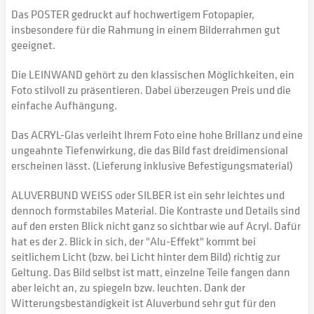
Das POSTER gedruckt auf hochwertigem Fotopapier,
insbesondere für die Rahmung in einem Bilderrahmen gut
geeignet.
Die LEINWAND gehört zu den klassischen Möglichkeiten, ein
Foto stilvoll zu präsentieren. Dabei überzeugen Preis und die
einfache Aufhängung.
Das ACRYL-Glas verleiht Ihrem Foto eine hohe Brillanz und eine
ungeahnte Tiefenwirkung, die das Bild fast dreidimensional
erscheinen lässt. (Lieferung inklusive Befestigungsmaterial)
ALUVERBUND WEISS oder SILBER ist ein sehr leichtes und
dennoch formstabiles Material. Die Kontraste und Details sind
auf den ersten Blick nicht ganz so sichtbar wie auf Acryl. Dafür
hat es der 2. Blick in sich, der "Alu-Effekt" kommt bei
seitlichem Licht (bzw. bei Licht hinter dem Bild) richtig zur
Geltung. Das Bild selbst ist matt, einzelne Teile fangen dann
aber leicht an, zu spiegeln bzw. leuchten. Dank der
Witterungsbeständigkeit ist Aluverbund sehr gut für den