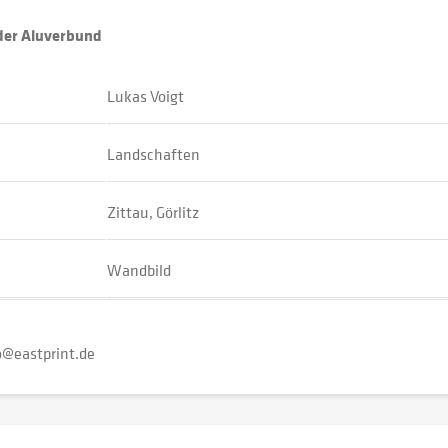
oder Aluverbund
Lukas Voigt
Landschaften
Zittau, Görlitz
Wandbild
o@eastprint.de