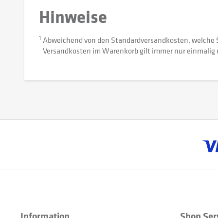
Hinweise
1
Abweichend von den Standardversandkosten, welche 
Versandkosten im Warenkorb gilt immer nur einmalig 
Information
Shop Ser