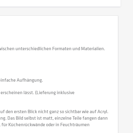
zwischen unterschiedlichen Formaten und Materialien.
e einfache Aufhängung.
erscheinen lässt. (Lieferung inklusive
 den ersten Blick nicht ganz so sichtbar wie auf Acryl.
tung. Das Bild selbst ist matt, einzelne Teile fangen dann
ch, für Küchenrückwände oder in Feuchträumen