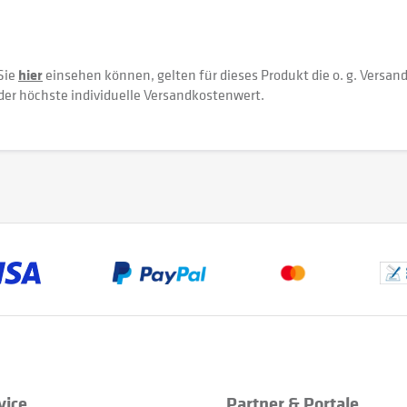
Sie
hier
einsehen können, gelten für dieses Produkt die o. g. Versan
der höchste individuelle Versandkostenwert.
vice
Partner & Portale