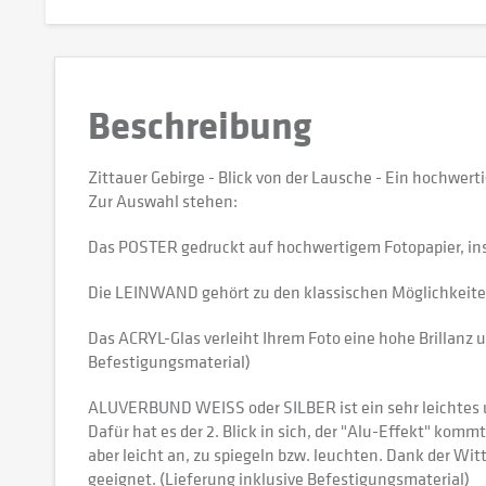
Beschreibung
Zittauer Gebirge - Blick von der Lausche - Ein hochwe
Zur Auswahl stehen:
Das POSTER gedruckt auf hochwertigem Fotopapier, in
Die LEINWAND gehört zu den klassischen Möglichkeiten,
Das ACRYL-Glas verleiht Ihrem Foto eine hohe Brillanz u
Befestigungsmaterial)
ALUVERBUND WEISS oder SILBER ist ein sehr leichtes und
Dafür hat es der 2. Blick in sich, der "Alu-Effekt" kommt
aber leicht an, zu spiegeln bzw. leuchten. Dank der W
geeignet. (Lieferung inklusive Befestigungsmaterial)