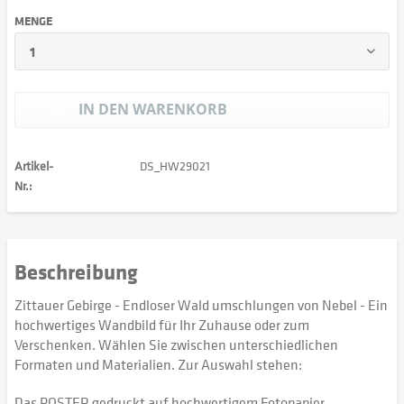
MENGE
IN DEN
WARENKORB
Artikel-
DS_HW29021
Nr.:
Beschreibung
Zittauer Gebirge - Endloser Wald umschlungen von Nebel - Ein
hochwertiges Wandbild für Ihr Zuhause oder zum
Verschenken. Wählen Sie zwischen unterschiedlichen
Formaten und Materialien. Zur Auswahl stehen:
Das POSTER gedruckt auf hochwertigem Fotopapier,