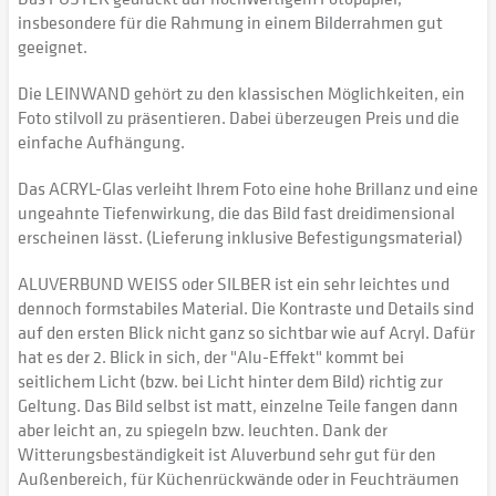
insbesondere für die Rahmung in einem Bilderrahmen gut
geeignet.
Die LEINWAND gehört zu den klassischen Möglichkeiten, ein
Foto stilvoll zu präsentieren. Dabei überzeugen Preis und die
einfache Aufhängung.
Das ACRYL-Glas verleiht Ihrem Foto eine hohe Brillanz und eine
ungeahnte Tiefenwirkung, die das Bild fast dreidimensional
erscheinen lässt. (Lieferung inklusive Befestigungsmaterial)
ALUVERBUND WEISS oder SILBER ist ein sehr leichtes und
dennoch formstabiles Material. Die Kontraste und Details sind
auf den ersten Blick nicht ganz so sichtbar wie auf Acryl. Dafür
hat es der 2. Blick in sich, der "Alu-Effekt" kommt bei
seitlichem Licht (bzw. bei Licht hinter dem Bild) richtig zur
Geltung. Das Bild selbst ist matt, einzelne Teile fangen dann
aber leicht an, zu spiegeln bzw. leuchten. Dank der
Witterungsbeständigkeit ist Aluverbund sehr gut für den
Außenbereich, für Küchenrückwände oder in Feuchträumen