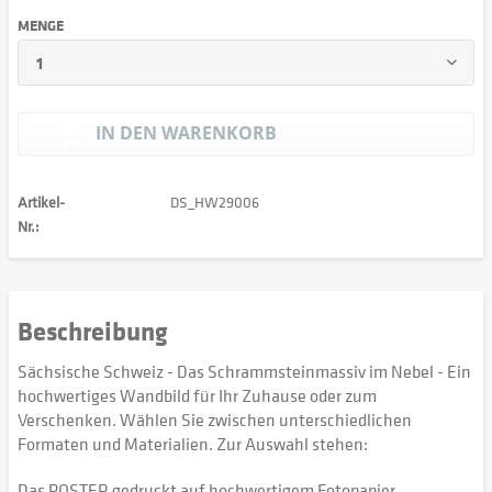
MENGE
IN DEN
WARENKORB
Artikel-
DS_HW29006
Nr.:
Beschreibung
Sächsische Schweiz - Das Schrammsteinmassiv im Nebel - Ein
hochwertiges Wandbild für Ihr Zuhause oder zum
Verschenken. Wählen Sie zwischen unterschiedlichen
Formaten und Materialien. Zur Auswahl stehen:
Das POSTER gedruckt auf hochwertigem Fotopapier,