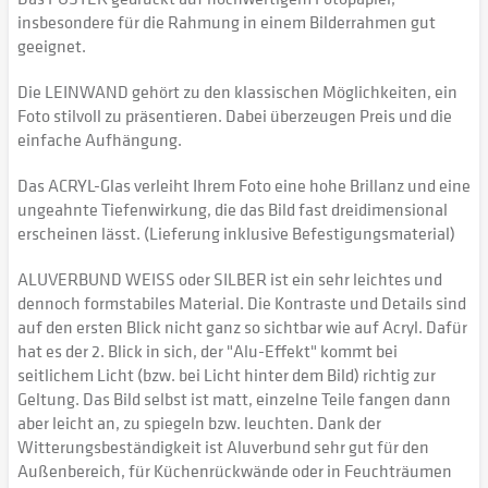
insbesondere für die Rahmung in einem Bilderrahmen gut
geeignet.
Die LEINWAND gehört zu den klassischen Möglichkeiten, ein
Foto stilvoll zu präsentieren. Dabei überzeugen Preis und die
einfache Aufhängung.
Das ACRYL-Glas verleiht Ihrem Foto eine hohe Brillanz und eine
ungeahnte Tiefenwirkung, die das Bild fast dreidimensional
erscheinen lässt. (Lieferung inklusive Befestigungsmaterial)
ALUVERBUND WEISS oder SILBER ist ein sehr leichtes und
dennoch formstabiles Material. Die Kontraste und Details sind
auf den ersten Blick nicht ganz so sichtbar wie auf Acryl. Dafür
hat es der 2. Blick in sich, der "Alu-Effekt" kommt bei
seitlichem Licht (bzw. bei Licht hinter dem Bild) richtig zur
Geltung. Das Bild selbst ist matt, einzelne Teile fangen dann
aber leicht an, zu spiegeln bzw. leuchten. Dank der
Witterungsbeständigkeit ist Aluverbund sehr gut für den
Außenbereich, für Küchenrückwände oder in Feuchträumen